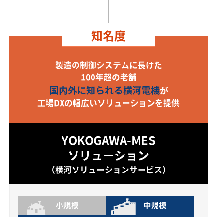
知名度
製造の制御システムに長けた
100年超の老舗
国内外に知られる横河電機
が
工場DXの幅広いソリューションを提供
YOKOGAWA-MES
ソリューション
（横河ソリューションサービス）
小規模
中規模