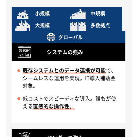
小規模
中規模
大規模
多数拠点
グローバル
システムの強み
既存システムとのデータ連携が可能
で、
シームレスな運用を実現。IT導入補助金
対象。
低コストでスピーディな導入。誰もが使
える
直感的な操作性。