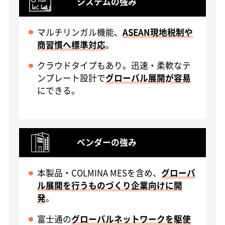
システムの強み
マルチリンガル機能、
ASEAN現地税制や
商習慣へ標準対応
。
クラウドタイプもあり。迅速・柔軟なテ
ンプレート設計で
グローバル展開が容易
にできる。
ベンダーの強み
本製品・COLMINA MESを含め、
グローバ
ル展開を行うものづくり企業向けに開
発
。
富士通の
グローバルネットワークを駆使