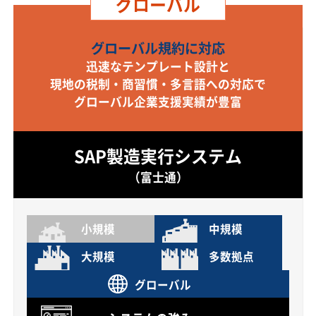
グローバル
グローバル規約に対応
迅速なテンプレート設計と
現地の税制・商習慣・多言語への対応で
グローバル企業支援実績が豊富
SAP製造実行システム
（富士通）
小規模
中規模
大規模
多数拠点
グローバル