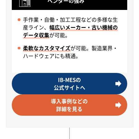
ベンダーの強み
手作業・自働・加工工程などの多様な生
産ライン、
幅広いメーカー・古い機械の
データ収集
が可能。
柔軟なカスタマイズ
が可能。製造業界・
ハードウェアにも精通。
IB-MESの
公式サイトへ
導入事例などの
詳細を見る