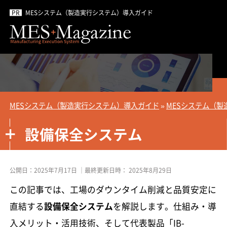
MESシステム（製造実行システム）導入ガイド
MESシステム（製造実行システム）導入ガイド
»
MESシステム（製
設備保全システム
公開日：
2025年7月17日
｜最終更新日時：
2025年8月29日
この記事では、工場のダウンタイム削減と品質安定に
直結する
設備保全システム
を解説します。仕組み・導
入メリット・活用技術、そして代表製品「IB-