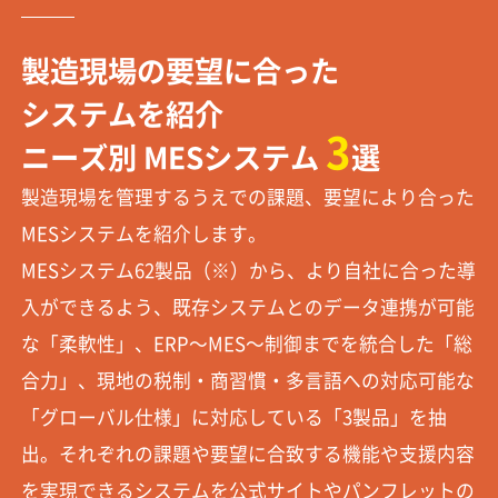
製造現場の要望に合った
システムを紹介
3
ニーズ別 MESシステム
選
製造現場を管理するうえでの課題、要望により合った
MESシステムを紹介します。
MESシステム62製品（※）から、より自社に合った導
入ができるよう、既存システムとのデータ連携が可能
な「柔軟性」、ERP～MES～制御までを統合した「総
合力」、現地の税制・商習慣・多言語への対応可能な
「グローバル仕様」に対応している「3製品」を抽
出。それぞれの課題や要望に合致する機能や支援内容
を実現できるシステムを公式サイトやパンフレットの