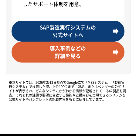
したサポート体制を用意。
SAP製造実行システムの
公式サイトへ
導入事例などの
詳細を見る
※本サイトでは、2026年2月3日時点でGoogleにて「MESシステム」「製造実
行システム」で検索した際、上位100位までに製品、またはベンダーの公式サ
イトが表示され、どんなシステムかがわかる情報が記載されている62製品を調
査。それぞれの課題や要望に合致する機能や支援内容を実現できるシステムを
公式サイトやパンフレットの記載内容をもとに紹介しています。