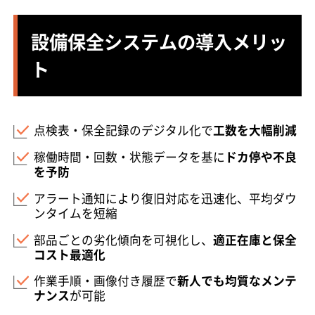
設備保全システムの導入メリッ
ト
点検表・保全記録のデジタル化で
工数を大幅削減
稼働時間・回数・状態データを基に
ドカ停や不良
を予防
アラート通知により復旧対応を迅速化、平均ダウ
ンタイムを短縮
部品ごとの劣化傾向を可視化し、
適正在庫と保全
コスト最適化
作業手順・画像付き履歴で
新人でも均質なメンテ
ナンス
が可能