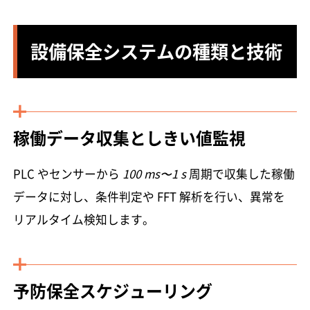
設備保全システムの種類と技術
稼働データ収集としきい値監視
PLC やセンサーから
100 ms〜1 s
周期で収集した稼働
データに対し、条件判定や FFT 解析を行い、異常を
リアルタイム検知します。
予防保全スケジューリング