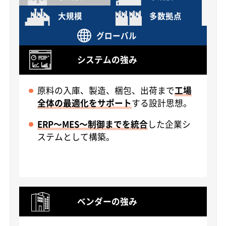
大規模
多数拠点
グローバル
システムの強み
原料の入庫、製造、梱包、出荷まで
工場
全体の最適化をサポート
する設計思想。
ERP～MES～制御までを統合
した企業シ
ステムとして構築。
ベンダーの強み