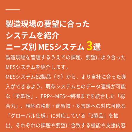
製造現場の要望に合った
システムを紹介
3
ニーズ別 MESシステム
選
製造現場を管理するうえでの課題、要望により合った
MESシステムを紹介します。
MESシステム62製品（※）から、より自社に合った導
入ができるよう、既存システムとのデータ連携が可能
な「柔軟性」、ERP～MES～制御までを統合した「総
合力」、現地の税制・商習慣・多言語への対応可能な
「グローバル仕様」に対応している「3製品」を抽
出。それぞれの課題や要望に合致する機能や支援内容