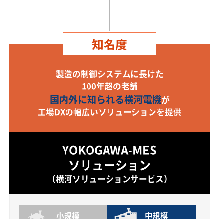
知名度
製造の制御システムに長けた
100年超の老舗
国内外に知られる横河電機
が
工場DXの幅広いソリューションを提供
YOKOGAWA-MES
ソリューション
（横河ソリューションサービス）
小規模
中規模