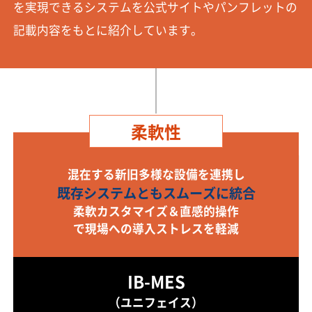
を実現できるシステムを公式サイトやパンフレットの
記載内容をもとに紹介しています。
柔軟性
混在する新旧多様な設備を連携し
既存システムともスムーズに統合
柔軟カスタマイズ＆直感的操作
で現場への導入ストレスを軽減
IB-MES
（ユニフェイス）