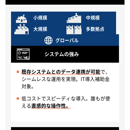
小規模
中規模
大規模
多数拠点
グローバル
システムの強み
既存システムとのデータ連携が可能
で、
シームレスな運用を実現。IT導入補助金
対象。
低コストでスピーディな導入。誰もが使
える
直感的な操作性。