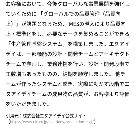
お客様において、今後グローバルな事業展開を強化し
ていくために 「グローバルでの品質管理（品質向
上）」が課題となるため、 MESの導入により品質向
上・標準化をし、必要なデータを集めることができる
「生産管理基盤システム」を構築しました。エヌアイ
デイは、一部機能の設計・開発チームとアーキテクト
チームで参画し、業務連携を行い、設計・開発段階で
工数増もあったものの、納期を順守しました。 他チ
ームが作ったシステムと繋ぎ、実際に動かす段階でエ
ヌアイデイチームの成果物の品質が、お客様より評価
をいただきました。
引用元：株式会社エヌアイデイ公式サイト
（
）
https://www.nid.co.jp/solutions/production-mgt/