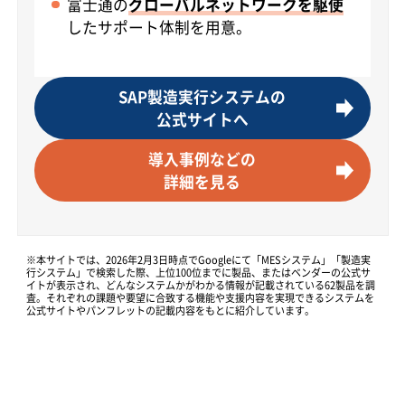
富士通の
グローバルネットワークを駆使
したサポート体制を用意。
SAP製造実行システムの
公式サイトへ
導入事例などの
詳細を見る
※本サイトでは、2026年2月3日時点でGoogleにて「MESシステム」「製造実
行システム」で検索した際、上位100位までに製品、またはベンダーの公式サ
イトが表示され、どんなシステムかがわかる情報が記載されている62製品を調
査。それぞれの課題や要望に合致する機能や支援内容を実現できるシステムを
公式サイトやパンフレットの記載内容をもとに紹介しています。