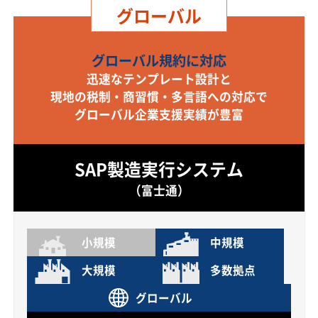
グローバル
グローバル規約に対応
迅速なテンプレート設計と
現地の税制・商習慣・多言語への対応で
グローバル企業支援実績が豊富
SAP製造実行システム
（富士通）
小規模
中規模
大規模
多数拠点
グローバル