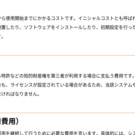
から使用開始までにかかるコストです。イニシャルコストとも呼ばれ
設置したり、ソフトウェアをインストールしたり、初期設定を行っ
す。
る特許などの知的財産権を第三者が利用する場合に支払う費用です。
合も、ライセンスが設定されている場合があるため、当該システム
なければなりません。
用費用）
運用を継続して行うために必要な費用を言います。具体的には、シ