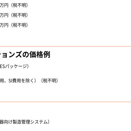
0万円（税不明）
0万円（税不明）
0万円（税不明）
ションズの価格例
けMESパッケージ）
費用、SI費用を除く）（税不明）
医療機器向け製造管理システム）