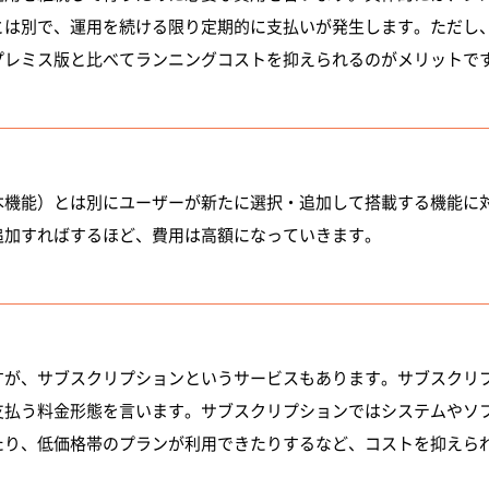
とは別で、運用を続ける限り定期的に支払いが発生します。ただし
プレミス版と比べてランニングコストを抑えられるのがメリットで
本機能）とは別にユーザーが新たに選択・追加して搭載する機能に
追加すればするほど、費用は高額になっていきます。
すが、サブスクリプションというサービスもあります。サブスクリ
支払う料金形態を言います。サブスクリプションではシステムやソ
たり、低価格帯のプランが利用できたりするなど、コストを抑えら