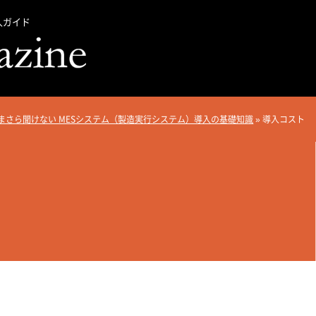
入ガイド
まさら聞けない MESシステム（製造実行システム）導入の基礎知識
»
導入コスト