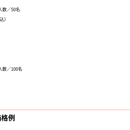
人数／50名
税込）
）
人数／100名
）
）
価格例