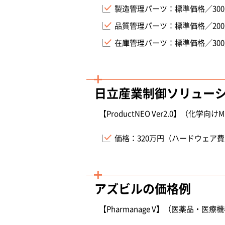
製造管理パーツ：標準価格／30
品質管理パーツ：標準価格／20
在庫管理パーツ：標準価格／30
日立産業制御ソリュー
【ProductNEO Ver2.0】（化学向
価格：320万円（ハードウェア
アズビルの価格例
【Pharmanage V】（医薬品・