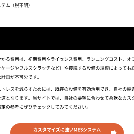
システム（税不明）
にかかる費用は、初期費用やライセンス費用、ランニングコスト、オ
ッケージやフルスクラッチなど）や接続する設備の規模によっても
な計画が不可欠です。
ストレスを減らすためには、既存の設備を有効活用でき、自社の製
近道となります。当サイトでは、自社の要望に合わせて柔軟なカスタ
選定の参考にぜひチェックしてみてください。
カスタマイズに強いMESシステム