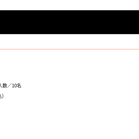
人数／10名
込）