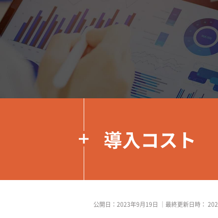
導入コスト
公開日：
2023年9月19日
｜最終更新日時：
20