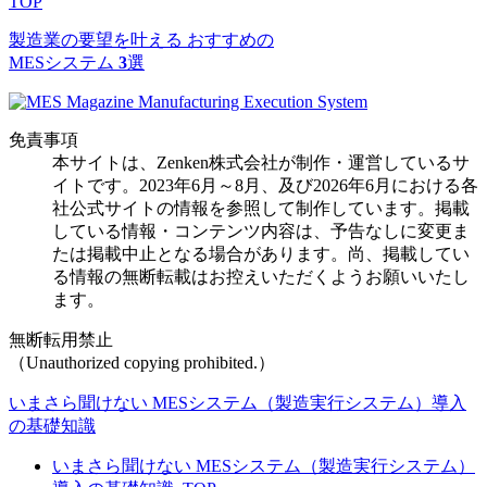
TOP
製造業の要望を叶える
おすすめの
MESシステム
3
選
免責事項
本サイトは、Zenken株式会社が制作・運営しているサ
イトです。2023年6月～8月、及び2026年6月における各
社公式サイトの情報を参照して制作しています。掲載
している情報・コンテンツ内容は、予告なしに変更ま
たは掲載中止となる場合があります。尚、掲載してい
る情報の無断転載はお控えいただくようお願いいたし
ます。
無断転用禁止
（Unauthorized copying prohibited.）
いまさら聞けない MESシステム（製造実行システム）導入
の基礎知識
いまさら聞けない MESシステム（製造実行システム）