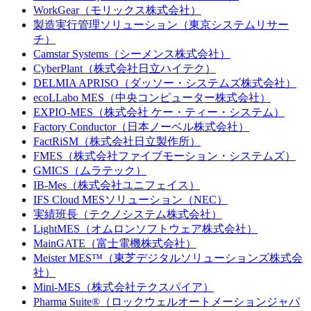
WorkGear（モリックス株式会社）
製造実行管理ソリューション（東京システムリサー
チ）
Camstar Systems（シーメンス株式会社）
CyberPlant（株式会社日立ハイテク）
DELMIA APRISO（ダッソー・システムズ株式会社）
ecoLLabo MES（中央コンピューター株式会社）
EXPIO-MES（株式会社 ケー・ティー・システム）
Factory Conductor（日本ノーベル株式会社）
FactRiSM（株式会社日立製作所）
FMES（株式会社ファイブモーション・システムズ）
GMICS（ムラテック）
IB-Mes（株式会社ユニフェイス）
IFS Cloud MESソリューション（NEC）
実績班長（テクノシステム株式会社）
LightMES（オムロンソフトウェア株式会社）
MainGATE（富士電機株式会社）
Meister MES™（東芝デジタルソリューションズ株式会
社）
Mini-MES（株式会社テクスパイア）
Pharma Suite®（ロックウェルオートメーションジャパ