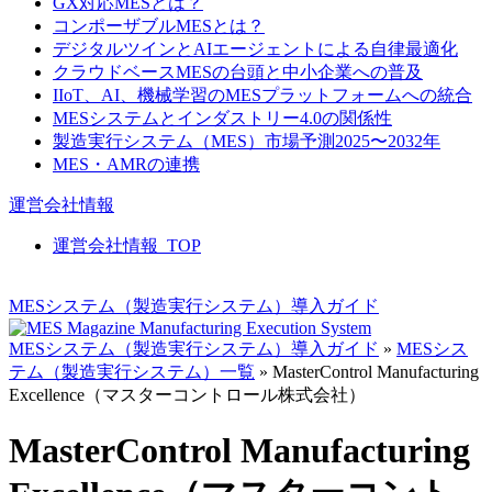
GX対応MESとは？
コンポーザブルMESとは？
デジタルツインとAIエージェントによる自律最適化
クラウドベースMESの台頭と中小企業への普及
IIoT、AI、機械学習のMESプラットフォームへの統合
MESシステムとインダストリー4.0の関係性
製造実行システム（MES）市場予測2025〜2032年
MES・AMRの連携
運営会社情報
運営会社情報_TOP
MESシステム（製造実行システム）導入ガイド
MESシステム（製造実行システム）導入ガイド
»
MESシス
テム（製造実行システム）一覧
»
MasterControl Manufacturing
Excellence（マスターコントロール株式会社）
MasterControl Manufacturing