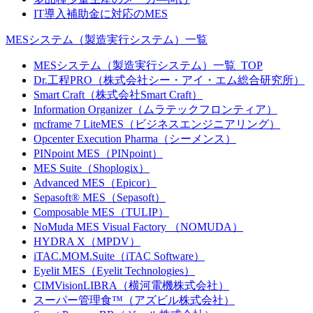
IT導入補助金に対応のMES
MESシステム（製造実行システム）一覧
MESシステム（製造実行システム）一覧_TOP
Dr.工程PRO（株式会社シー・アイ・エム総合研究所）
Smart Craft（株式会社Smart Craft）
Information Organizer（ムラテックフロンティア）
mcframe 7 LiteMES（ビジネスエンジニアリング）
Opcenter Execution Pharma（シーメンス）
PINpoint MES（PINpoint）
MES Suite（Shoplogix）
Advanced MES（Epicor）
Sepasoft® MES（Sepasoft）
Composable MES（TULIP）
NoMuda MES Visual Factory （NOMUDA）
HYDRA X（MPDV）
iTAC.MOM.Suite（iTAC Software）
Eyelit MES（Eyelit Technologies）
CIMVisionLIBRA（横河電機株式会社）
スーパー管理食™（アズビル株式会社）