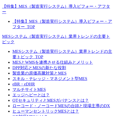
【特集】MES（製造実行システム）導入ビフォー・アフタ
ー
【特集】MES（製造実行システム）導入ビフォー・ア
フター_TOP
MESシステム（製造実行システム）業界トレンドの主要ト
ピック
MESシステム（製造実行システム）業界トレンドの主
要トピック_TOP
MESとWMSを連携させる仕組みとメリット
DPP対応とMESの新たな役割
製造業の原価高騰対策とMES
スキル・ナレッジ・マネジメント型MES
eBR・eDHR
マルチサイトMES
エッジヘビーとは？
OTセキュリティとMESガバナンスとは？
ローコード・ノーコードMESの台頭と現場主導のDX
ヒューマンセントリックMESとは？