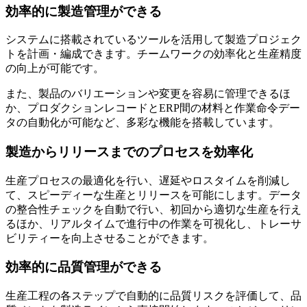
効率的に製造管理ができる
システムに搭載されているツールを活用して製造プロジェク
トを計画・編成できます。チームワークの効率化と生産精度
の向上が可能です。
また、製品のバリエーションや変更を容易に管理できるほ
か、
プロダクションレコードとERP間の材料と作業命令デー
タの自動化が可能
など、多彩な機能を搭載しています。
製造からリリースまでのプロセスを効率化
生産プロセスの最適化を行い、
遅延やロスタイムを削減し
て、スピーディーな生産とリリースを可能
にします。データ
の整合性チェックを自動で行い、初回から適切な生産を行え
るほか、リアルタイムで進行中の作業を可視化し、トレーサ
ビリティーを向上させることができます。
効率的に品質管理ができる
生産工程の各ステップで自動的に品質リスクを評価して、品