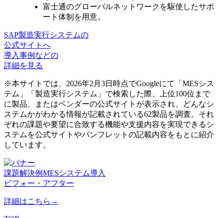
富士通の
グローバルネットワークを駆使
したサポ
ート体制を用意。
SAP製造実行システムの
公式サイトへ
導入事例などの
詳細を見る
※本サイトでは、2026年2月3日時点でGoogleにて「MESシス
テム」「製造実行システム」で検索した際、上位100位まで
に製品、またはベンダーの公式サイトが表示され、どんなシ
ステムかがわかる情報が記載されている62製品を調査。それ
ぞれの課題や要望に合致する機能や支援内容を実現できるシ
ステムを公式サイトやパンフレットの記載内容をもとに紹介
しています。
課題解決例
MESシステム導入
ビフォー・アフター
詳細はこちら→