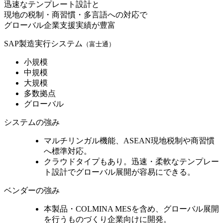
迅速なテンプレート設計と
現地の税制・商習慣・多言語への対応で
グローバル企業支援実績が豊富
SAP製造実行システム
（富士通）
小規模
中規模
大規模
多数拠点
グローバル
システムの強み
マルチリンガル機能、
ASEAN現地税制や商習慣
へ標準対応
。
クラウドタイプもあり。迅速・柔軟なテンプレー
ト設計で
グローバル展開が容易
にできる。
ベンダーの強み
本製品・COLMINA MESを含め、
グローバル展開
を行うものづくり企業向けに開発
。