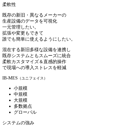
柔軟性
既存の新旧・異なるメーカーの
生産設備のデータを可視化
一元管理したい。
拡張や変更もできて
誰でも簡単に使えるようにしたい。
混在する新旧多様な設備を連携し
既存システムともスムーズに統合
柔軟カスタマイズ＆直感的操作
で現場への導入ストレスを軽減
IB-MES
（ユニフェイス）
小規模
中規模
大規模
多数拠点
グローバル
システムの強み