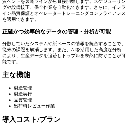
質ベントを製造ラインから直接開始します。
スケジューリン
グや設備較正、保全作業を自動化
できます。さらに、インラ
イン品質保証とオペレータートレーニングコンプライアンス
を適用できます。
正確かつ効率的なデータの管理・分析が可能
分散していたシステムや紙ベースの情報を統合することで、
従来の課題を解消します。また、
AIを活用した高度な分析
により、生産データを追跡しトラブルを未然に防ぐことが可
能
です。
主な機能
製造管理
製造実行
品質管理
出荷時レビュー作業
導入コスト/プラン