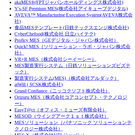
akaMES®(FPTジャパンホールディングス株式会社)
Y's-SF Premium MES(株式会社アイキューブデジタル)
AVEVA™ Manufacturing Execution System(AVEVA株式会
社)
食品MESテンプレート(日鉄テックスエンジ株式会社)
CyberChefood(株式会社 日立ハイテク)
Proficy MES（GEデジタル・ジャパン株式会社）
Quick! MES（ソリューション・ラボ・ジャパン株式会
社）
VR+R MES（株式会社シーイーシー）
MES製造実行システム（日鉄ソリューションズビズテ
ック）
製造実行システム(MES)（株式会社アルダック）
atWill ( SCSK株式会社)
Grand Confiance（ニッコクソフト株式会社）
Orizuru MES（株式会社コアコンセプト・テクノロジ
ー）
EasyT@ct（オフィス・ミューズ有限会社）
MESOD（ウイングアーク１ｓｔ株式会社）
MESソリューション（パナソニック ソリューションテ
クノロジー株式会社）