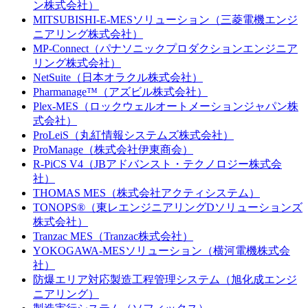
ン株式会社）
MITSUBISHI-E-MESソリューション（三菱電機エンジ
ニアリング株式会社）
MP-Connect（パナソニックプロダクションエンジニア
リング株式会社）
NetSuite（日本オラクル株式会社）
Pharmanage™（アズビル株式会社）
Plex-MES（ロックウェルオートメーションジャパン株
式会社）
ProLeiS（丸紅情報システムズ株式会社）
ProManage（株式会社伊東商会）
R-PiCS V4（JBアドバンスト・テクノロジー株式会
社）
THOMAS MES（株式会社アクティシステム）
TONOPS®（東レエンジニアリングDソリューションズ
株式会社）
Tranzac MES（Tranzac株式会社）
YOKOGAWA-MESソリューション（横河電機株式会
社）
防爆エリア対応製造工程管理システム（旭化成エンジ
ニアリング）