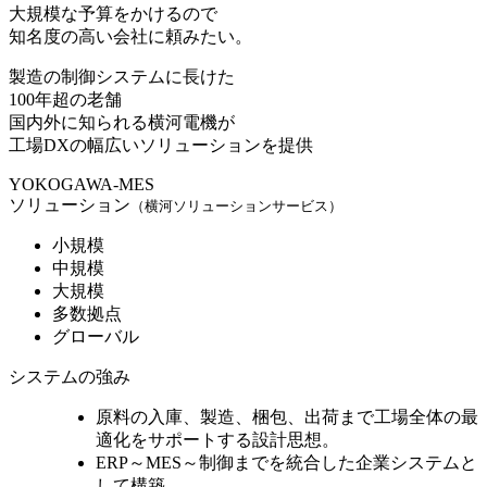
大規模な予算をかけるので
知名度の高い会社に頼みたい。
製造の制御システムに長けた
100年超の老舗
国内外に知られる横河電機
が
工場DXの幅広いソリューションを提供
YOKOGAWA-MES
ソリューション
（横河ソリューションサービス）
小規模
中規模
大規模
多数拠点
グローバル
システムの強み
原料の入庫、製造、梱包、出荷まで
工場全体の最
適化をサポート
する設計思想。
ERP～MES～制御までを統合
した企業システムと
して構築。