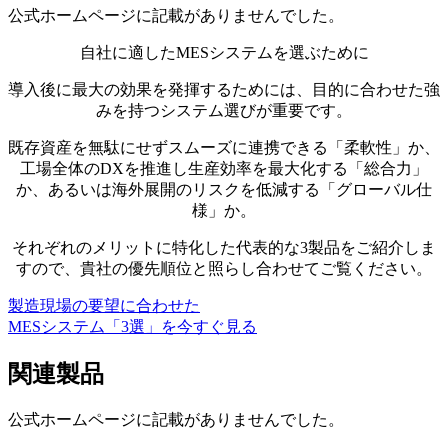
公式ホームページに記載がありませんでした。
自社に適した
MESシステムを選ぶために
導入後に最大の効果を発揮するためには、目的に合わせた強
みを持つシステム選びが重要です。
既存資産を無駄にせずスムーズに連携できる「柔軟性」か、
工場全体のDXを推進し生産効率を最大化する「総合力」
か、あるいは海外展開のリスクを低減する「グローバル仕
様」か。
それぞれのメリットに特化した代表的な3製品をご紹介しま
すので、貴社の優先順位と照らし合わせてご覧ください。
製造現場の要望に合わせた
MESシステム「3選」を今すぐ見る
関連製品
公式ホームページに記載がありませんでした。