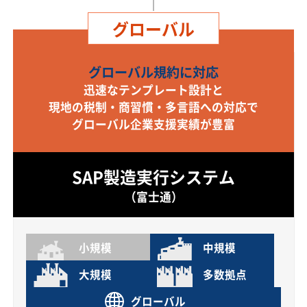
グローバル
グローバル規約に対応
迅速なテンプレート設計と
現地の税制・商習慣・多言語への対応で
グローバル企業支援実績が豊富
SAP製造実行システム
（富士通）
小規模
中規模
大規模
多数拠点
グローバル