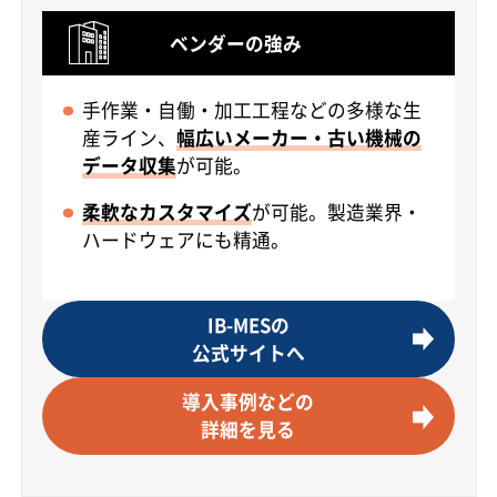
ベンダーの強み
手作業・自働・加工工程などの多様な生
産ライン、
幅広いメーカー・古い機械の
データ収集
が可能。
柔軟なカスタマイズ
が可能。製造業界・
ハードウェアにも精通。
IB-MESの
公式サイトへ
導入事例などの
詳細を見る