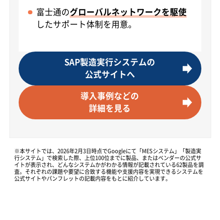
富士通の
グローバルネットワークを駆使
したサポート体制を用意。
SAP製造実行システムの
公式サイトへ
導入事例などの
詳細を見る
※本サイトでは、2026年2月3日時点でGoogleにて「MESシステム」「製造実
行システム」で検索した際、上位100位までに製品、またはベンダーの公式サ
イトが表示され、どんなシステムかがわかる情報が記載されている62製品を調
査。それぞれの課題や要望に合致する機能や支援内容を実現できるシステムを
公式サイトやパンフレットの記載内容をもとに紹介しています。