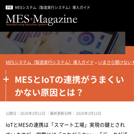
MESシステム（製造実行システム）導入ガイド
MESシステム（製造実行システム）導入ガイド
»
いまさら聞けない 
MESとIoTの連携がうまくい
かない原因とは？
公開日：
2026年3月12日
｜最終更新日時：
2026年3月12日
IoTとMESの連携は「スマート工場」実現の鍵とされ