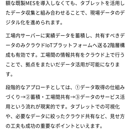
額な既製MESを導入しなくても、タブレットを活用し
たデータ収集と組み合わせることで、現場データのデ
ジタル化を進められます。
工場内サーバーに実績データを蓄積し、共有すべきデ
ータのみクラウドIoTプラットフォームへ送る2階層構
成も有効です。工場間の情報共有をクラウド上で行う
ことで、拠点をまたいだデータ活用が可能になりま
す。
段階的なアプローチとしては、①データ取得の仕組み
づくり→②蓄積・工場間共有→③データのサービス活
用という流れが現実的です。タブレットでの可視化
や、必要なデータに絞ったクラウド共有など、見せ方
の工夫も成功の重要なポイントといえます。