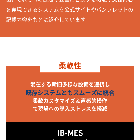
を実現できるシステムを公式サイトやパンフレットの
記載内容をもとに紹介しています。
柔軟性
混在する新旧多様な設備を連携し
既存システムともスムーズに統合
柔軟カスタマイズ＆直感的操作
で現場への導入ストレスを軽減
IB-MES