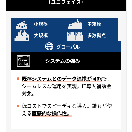
（ユニフェイス）
小規模
中規模
大規模
多数拠点
グローバル
システムの強み
既存システムとのデータ連携が可能
で、
シームレスな運用を実現。IT導入補助金
対象。
低コストでスピーディな導入。誰もが使
える
直感的な操作性。