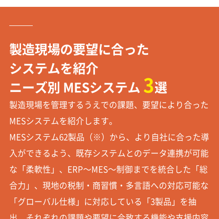
製造現場の要望に合った
システムを紹介
3
ニーズ別 MESシステム
選
製造現場を管理するうえでの課題、要望により合った
MESシステムを紹介します。
MESシステム62製品（※）から、より自社に合った導
入ができるよう、既存システムとのデータ連携が可能
な「柔軟性」、ERP～MES～制御までを統合した「総
合力」、現地の税制・商習慣・多言語への対応可能な
「グローバル仕様」に対応している「3製品」を抽
出。それぞれの課題や要望に合致する機能や支援内容