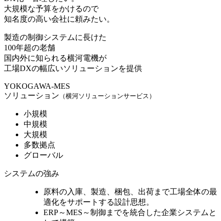
大規模な予算をかけるので
知名度の高い会社に頼みたい。
製造の制御システムに長けた
100年超の老舗
国内外に知られる横河電機
が
工場DXの幅広いソリューションを提供
YOKOGAWA-MES
ソリューション
（横河ソリューションサービス）
小規模
中規模
大規模
多数拠点
グローバル
システムの強み
原料の入庫、製造、梱包、出荷まで
工場全体の最
適化をサポート
する設計思想。
ERP～MES～制御までを統合
した企業システムと