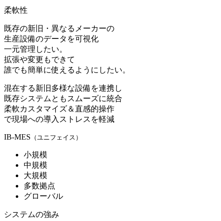
柔軟性
既存の新旧・異なるメーカーの
生産設備のデータを可視化
一元管理したい。
拡張や変更もできて
誰でも簡単に使えるようにしたい。
混在する新旧多様な設備を連携し
既存システムともスムーズに統合
柔軟カスタマイズ＆直感的操作
で現場への導入ストレスを軽減
IB-MES
（ユニフェイス）
小規模
中規模
大規模
多数拠点
グローバル
システムの強み