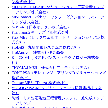
ン株式会社）
MITSUBISHI-E-MESソリューション（三菱電機エンジ
ニアリング株式会社）
MP-Connect（パナソニックプロダクションエンジニア
リング株式会社）
NetSuite（日本オラクル株式会社）
Pharmanage™（アズビル株式会社）
Plex-MES（ロックウェルオートメーションジャパン株
式会社）
ProLeiS（丸紅情報システムズ株式会社）
ProManage（株式会社伊東商会）
R-PiCS V4（JBアドバンスト・テクノロジー株式会
社）
THOMAS MES（株式会社アクティシステム）
TONOPS®（東レエンジニアリングDソリューションズ
株式会社）
Tranzac MES（Tranzac株式会社）
YOKOGAWA-MESソリューション（横河電機株式会
社）
防爆エリア対応製造工程管理システム（旭化成エンジ
ニアリング）