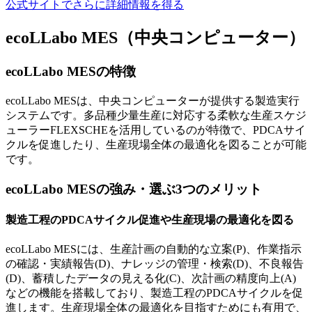
公式サイトでさらに詳細情報を得る
ecoLLabo MES（中央コンピューター）
ecoLLabo MESの特徴
ecoLLabo MESは、中央コンピューターが提供する製造実行
システムです。多品種少量生産に対応する柔軟な生産スケジ
ューラーFLEXSCHEを活用しているのが特徴で、PDCAサイ
クルを促進したり、生産現場全体の最適化を図ることが可能
です。
ecoLLabo MESの強み・選ぶ3つのメリット
製造工程のPDCAサイクル促進や生産現場の最適化を図る
ecoLLabo MESには、生産計画の自動的な立案(P)、作業指示
の確認・実績報告(D)、ナレッジの管理・検索(D)、不良報告
(D)、蓄積したデータの見える化(C)、次計画の精度向上(A)
などの機能を搭載しており、製造工程のPDCAサイクルを促
進します。生産現場全体の最適化を目指すためにも有用で、