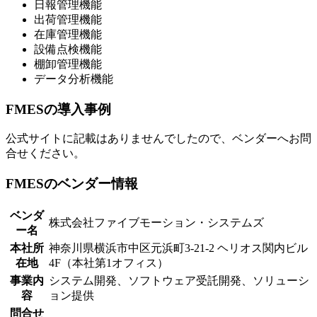
日報管理機能
出荷管理機能
在庫管理機能
設備点検機能
棚卸管理機能
データ分析機能
FMESの導入事例
公式サイトに記載はありませんでしたので、ベンダーへお問
合せください。
FMESのベンダー情報
ベンダ
株式会社ファイブモーション・システムズ
ー名
本社所
神奈川県横浜市中区元浜町3-21-2 ヘリオス関内ビル
在地
4F（本社第1オフィス）
事業内
システム開発、ソフトウェア受託開発、ソリューシ
容
ョン提供
問合せ