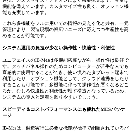
連携、カスタマイズ・アドオンによる機能拡充まで、豊富な
機能を備えています。カスタマイズ性も良く、オプション機
能も充実しています。
これら多機能をフルに用いての情報の見える化と共有、一元
管理により、製造現場の幅広いニーズに応えつつ生産性を高
めることが可能です。
システム運用の負担が少ない操作性・快適性・利便性
ユニフェイスのIB-Mesは多機能搭載ながら、操作性は良好で
す。タッチパネル操作のためコンピューターが苦手な人でも
直感的に使用することができ、使い慣れたタブレット端末で
利用したり、オプション機能として、クラウド連携をしたり
することも可能です。多機能に伴って操作性が悪くなるどこ
ろか、むしろ快適性と利便性が増す構造となっているため、
システムの導入と定着を図りやすいでしょう。
スピーディ＆コストパフォーマンスにも優れたMESパッケ
ージ
IB-Mesは、製造実行に必要な機能が標準で網羅されているパ