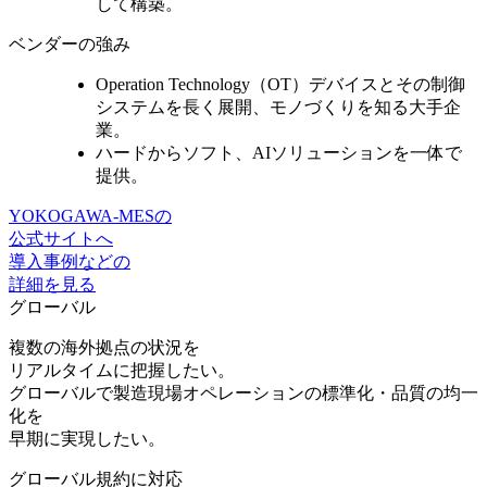
して構築。
ベンダーの強み
Operation Technology（OT）デバイスとその制御
システムを長く展開、
モノづくりを知る大手企
業。
ハードからソフト、AIソリューションを一体で
提供。
YOKOGAWA-MESの
公式サイトへ
導入事例などの
詳細を見る
グローバル
複数の海外拠点の状況を
リアルタイムに把握したい。
グローバルで製造現場オペレーションの標準化・品質の均一
化を
早期に実現したい。
グローバル規約に対応