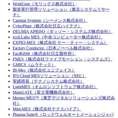
WorkGear（モリックス株式会社）
製造実行管理ソリューション（東京システムリサー
チ）
Camstar Systems（シーメンス株式会社）
CyberPlant（株式会社日立ハイテク）
DELMIA APRISO（ダッソー・システムズ株式会社）
ecoLLabo MES（中央コンピューター株式会社）
EXPIO-MES（株式会社 ケー・ティー・システム）
Factory Conductor（日本ノーベル株式会社）
FactRiSM（株式会社日立製作所）
FMES（株式会社ファイブモーション・システムズ）
GMICS（ムラテック）
IB-Mes（株式会社ユニフェイス）
IFS Cloud MESソリューション（NEC）
実績班長（テクノシステム株式会社）
LightMES（オムロンソフトウェア株式会社）
MainGATE（富士電機株式会社）
Meister MES™（東芝デジタルソリューションズ株式会
社）
Mini-MES（株式会社テクスパイア）
Pharma Suite®（ロックウェルオートメーションジャパ