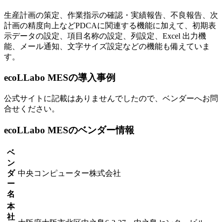
生産計画の策定、作業指示の確認・実績報告、不良報告、次
計画の精度向上などPDCAに関連する機能に加えて、初期表
示データの設定、項目名称の設定、列設定、Excel 出力機
能、メール通知、文字サイズ設定などの機能も備えていま
す。
ecoLLabo MESの導入事例
公式サイトに記載はありませんでしたので、ベンダーへお問
合せください。
ecoLLabo MESのベンダー情報
ベ
ン
ダ
中央コンピューター株式会社
ー
名
本
社