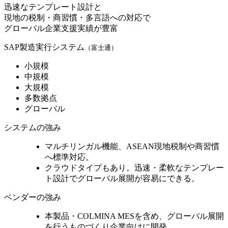
迅速なテンプレート設計と
現地の税制・商習慣・多言語への対応で
グローバル企業支援実績が豊富
SAP製造実行システム
（富士通）
小規模
中規模
大規模
多数拠点
グローバル
システムの強み
マルチリンガル機能、
ASEAN現地税制や商習慣
へ標準対応
。
クラウドタイプもあり。迅速・柔軟なテンプレー
ト設計で
グローバル展開が容易
にできる。
ベンダーの強み
本製品・COLMINA MESを含め、
グローバル展開
を行うものづくり企業向けに開発
。