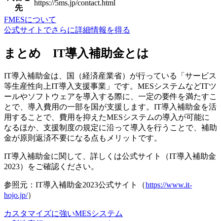
https://5ms.jp/contact.html
先
FMESについて
公式サイトでさらに詳細情報を得る
まとめ IT導入補助金とは
IT導入補助金は、国（経済産業省）が行っている「サービス
等生産性向上IT導入支援事業」です。MESシステムなどITツ
ールやソフトウェアを導入する際に、一定の要件を満たすこ
とで、導入費用の一部を国が支援します。IT導入補助金を活
用することで、費用を抑えたMESシステムの導入が可能に
なるほか、支援制度の規定に沿って導入を行うことで、補助
金が原則返済不要になる点もメリットです。
IT導入補助金に関して、詳しくは公式サイト（IT導入補助金
2023）をご確認ください。
参照元：IT導入補助金2023公式サイト（
https://www.it-
hojo.jp/
）
カスタマイズに強いMESシステム