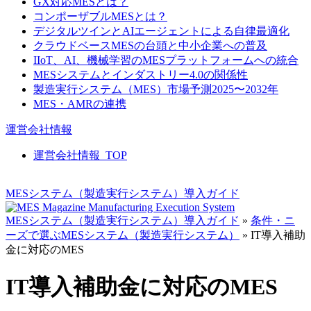
GX対応MESとは？
コンポーザブルMESとは？
デジタルツインとAIエージェントによる自律最適化
クラウドベースMESの台頭と中小企業への普及
IIoT、AI、機械学習のMESプラットフォームへの統合
MESシステムとインダストリー4.0の関係性
製造実行システム（MES）市場予測2025〜2032年
MES・AMRの連携
運営会社情報
運営会社情報_TOP
MESシステム（製造実行システム）導入ガイド
MESシステム（製造実行システム）導入ガイド
»
条件・ニ
ーズで選ぶMESシステム（製造実行システム）
»
IT導入補助
金に対応のMES
IT導入補助金に対応のMES