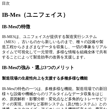
目次
IB-Mes（ユニフェイス）
IB-Mesの特徴
IB-MESは、ユニフェイスが提供する製造実行システム
（MES）。古いものから新しいものまで、種々の設備や製
造工程からさまざまなデータを収集し、一切の事象をリアル
タイムで可視化して一元管理。多様な情報を組織全体で共有
することによって製造効率の改善を支援します。
IB-Mesの強み・選ぶ3つのメリット
製造現場の生産性向上を支援する多種多様な機能
IB-Mesの特色の一つは、多種多様な機能。製造現場での新旧
様々な設備や機械からのリアルタイムなデータ収集をはじ
め、原因解析・影響分析・変化点など多角的なトレーサビリ
ティの実現、ERPなど基幹システム（及び他システム）との