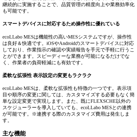
継続的に実施することで、品質管理の精度向上や業務効率化
も可能です。
スマートデバイスに対応するため操作性に優れている
ecoLLabo MESは機能性の高いMESシステムですが、操作性
は良好＆快適です。iOSやAndroidのスマートデバイスに対応
しており、作業指示の確認や実績報告を手元で手軽に行うこ
とができます。スピーディーな業務が可能になるだけでな
く、作業者の負荷軽減にも有効です。
柔軟な拡張性 表示設定の変更もラクラク
ecoLLabo MESは、柔軟な拡張性も特徴の一つです。表示項
目や順序の変更に関しては、カスタマイズする必要もなく簡
単な設定変更で実現します。また、既にFLEXSCHE以外の
スケジューラーを導入していても、ecoLLabo MESとの連携
が可能です。※連携する際のカスタマイズ費用は発生しま
す。
主な機能