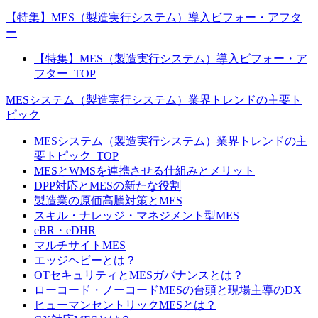
【特集】MES（製造実行システム）導入ビフォー・アフタ
ー
【特集】MES（製造実行システム）導入ビフォー・ア
フター_TOP
MESシステム（製造実行システム）業界トレンドの主要ト
ピック
MESシステム（製造実行システム）業界トレンドの主
要トピック_TOP
MESとWMSを連携させる仕組みとメリット
DPP対応とMESの新たな役割
製造業の原価高騰対策とMES
スキル・ナレッジ・マネジメント型MES
eBR・eDHR
マルチサイトMES
エッジヘビーとは？
OTセキュリティとMESガバナンスとは？
ローコード・ノーコードMESの台頭と現場主導のDX
ヒューマンセントリックMESとは？