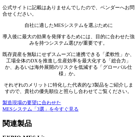
公式サイトに記載はありませんでしたので、ベンダーへお問
合せください。
自社に適した
MESシステムを選ぶために
導入後に最大の効果を発揮するためには、目的に合わせた強
みを持つシステム選びが重要です。
既存資産を無駄にせずスムーズに連携できる「柔軟性」か、
工場全体のDXを推進し生産効率を最大化する「総合力」
か、あるいは海外展開のリスクを低減する「グローバル仕
様」か。
それぞれのメリットに特化した代表的な3製品をご紹介しま
すので、貴社の優先順位と照らし合わせてご覧ください。
製造現場の要望に合わせた
MESシステム「3選」を今すぐ見る
関連製品