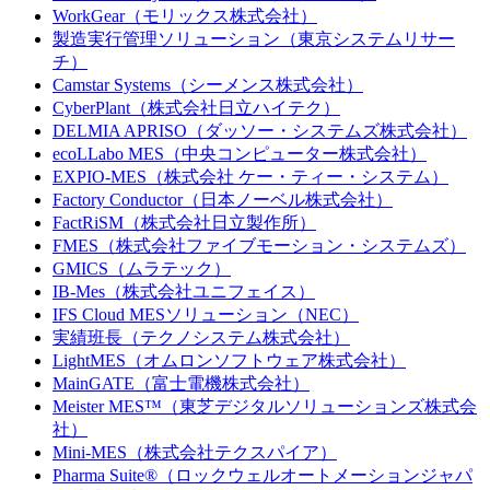
WorkGear（モリックス株式会社）
製造実行管理ソリューション（東京システムリサー
チ）
Camstar Systems（シーメンス株式会社）
CyberPlant（株式会社日立ハイテク）
DELMIA APRISO（ダッソー・システムズ株式会社）
ecoLLabo MES（中央コンピューター株式会社）
EXPIO-MES（株式会社 ケー・ティー・システム）
Factory Conductor（日本ノーベル株式会社）
FactRiSM（株式会社日立製作所）
FMES（株式会社ファイブモーション・システムズ）
GMICS（ムラテック）
IB-Mes（株式会社ユニフェイス）
IFS Cloud MESソリューション（NEC）
実績班長（テクノシステム株式会社）
LightMES（オムロンソフトウェア株式会社）
MainGATE（富士電機株式会社）
Meister MES™（東芝デジタルソリューションズ株式会
社）
Mini-MES（株式会社テクスパイア）
Pharma Suite®（ロックウェルオートメーションジャパ