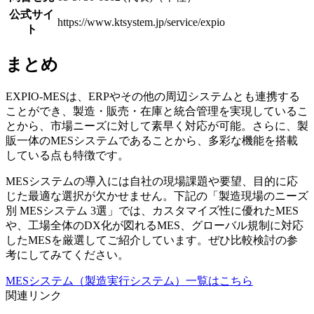
公式サイ
https://www.ktsystem.jp/service/expio
ト
まとめ
EXPIO-MESは、ERPやその他の周辺システムとも連携する
ことができ、製造・販売・在庫と統合管理を実現しているこ
とから、市場ニーズに対して素早く対応が可能。さらに、製
販一体のMESシステムであることから、多彩な機能を搭載
している点も特徴です。
MESシステムの導入には自社の現場課題や要望、目的に応
じた最適な選択が欠かせません。下記の「製造現場のニーズ
別 MESシステム 3選」では、カスタマイズ性に優れたMES
や、工場全体のDX化が図れるMES、グローバル規制に対応
したMESを厳選してご紹介しています。ぜひ比較検討の参
考にしてみてください。
MESシステム（製造実行システム）一覧はこちら
関連リンク