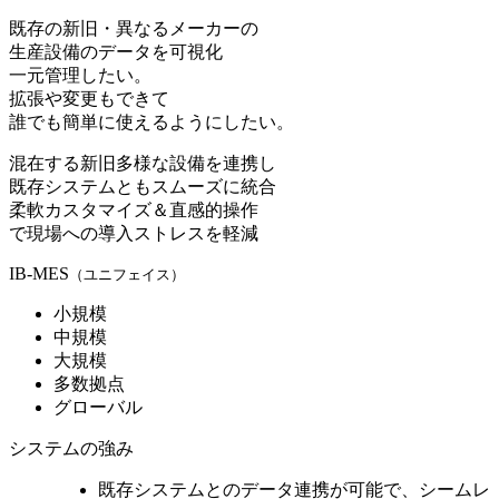
既存の新旧・異なるメーカーの
生産設備のデータを可視化
一元管理したい。
拡張や変更もできて
誰でも簡単に使えるようにしたい。
混在する新旧多様な設備を連携し
既存システムともスムーズに統合
柔軟カスタマイズ＆直感的操作
で現場への導入ストレスを軽減
IB-MES
（ユニフェイス）
小規模
中規模
大規模
多数拠点
グローバル
システムの強み
既存システムとのデータ連携が可能
で、シームレ