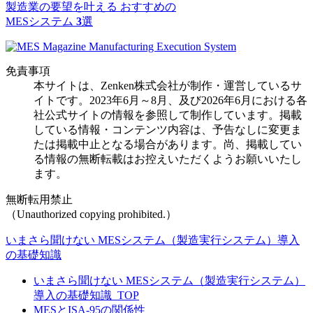
製造業の要望を叶える
おすすめの
MESシステム
3
選
免責事項
本サイトは、Zenken株式会社が制作・運営しているサ
イトです。2023年6月～8月、及び2026年6月における各
社公式サイトの情報を参照して制作しています。掲載
している情報・コンテンツ内容は、予告なしに変更ま
たは掲載中止となる場合があります。尚、掲載してい
る情報の無断転載はお控えいただくようお願いいたし
ます。
無断転用禁止
（Unauthorized copying prohibited.）
いまさら聞けない MESシステム（製造実行システム）導入
の基礎知識
いまさら聞けない MESシステム（製造実行システム）
導入の基礎知識_TOP
MESとISA-95の関係性