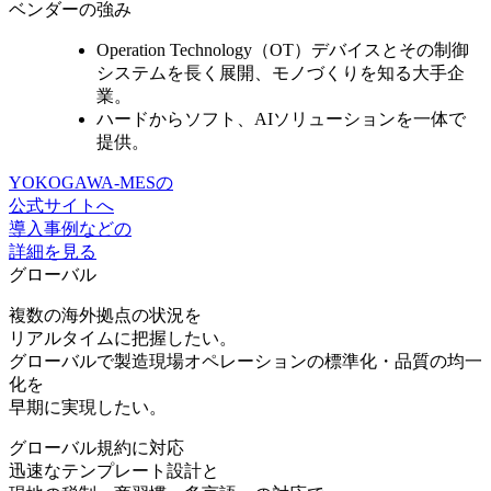
ベンダーの強み
Operation Technology（OT）デバイスとその制御
システムを長く展開、
モノづくりを知る大手企
業。
ハードからソフト、AIソリューションを一体で
提供。
YOKOGAWA-MESの
公式サイトへ
導入事例などの
詳細を見る
グローバル
複数の海外拠点の状況を
リアルタイムに把握したい。
グローバルで製造現場オペレーションの標準化・品質の均一
化を
早期に実現したい。
グローバル規約に対応
迅速なテンプレート設計と