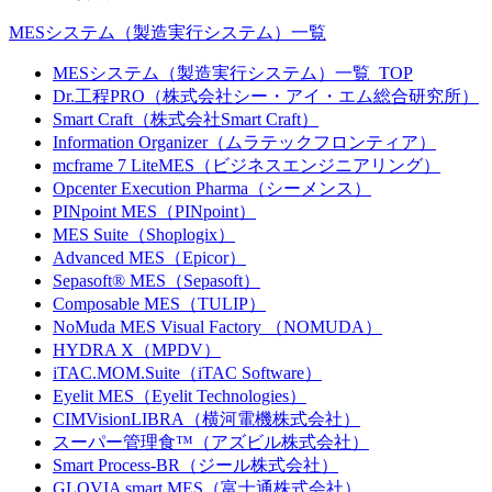
MESシステム（製造実行システム）一覧
MESシステム（製造実行システム）一覧_TOP
Dr.工程PRO（株式会社シー・アイ・エム総合研究所）
Smart Craft（株式会社Smart Craft）
Information Organizer（ムラテックフロンティア）
mcframe 7 LiteMES（ビジネスエンジニアリング）
Opcenter Execution Pharma（シーメンス）
PINpoint MES（PINpoint）
MES Suite（Shoplogix）
Advanced MES（Epicor）
Sepasoft® MES（Sepasoft）
Composable MES（TULIP）
NoMuda MES Visual Factory （NOMUDA）
HYDRA X（MPDV）
iTAC.MOM.Suite（iTAC Software）
Eyelit MES（Eyelit Technologies）
CIMVisionLIBRA（横河電機株式会社）
スーパー管理食™（アズビル株式会社）
Smart Process-BR（ジール株式会社）
GLOVIA smart MES（富士通株式会社）