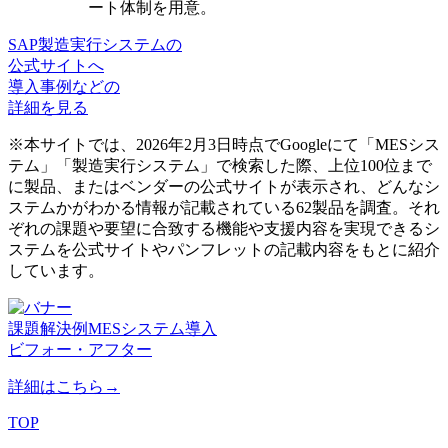
ート体制を用意。
SAP製造実行システムの
公式サイトへ
導入事例などの
詳細を見る
※本サイトでは、2026年2月3日時点でGoogleにて「MESシス
テム」「製造実行システム」で検索した際、上位100位まで
に製品、またはベンダーの公式サイトが表示され、どんなシ
ステムかがわかる情報が記載されている62製品を調査。それ
ぞれの課題や要望に合致する機能や支援内容を実現できるシ
ステムを公式サイトやパンフレットの記載内容をもとに紹介
しています。
課題解決例
MESシステム導入
ビフォー・アフター
詳細はこちら→
TOP