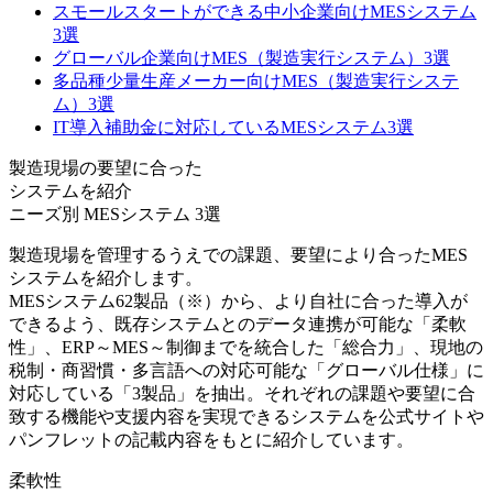
スモールスタートができる中小企業向けMESシステム
3選
グローバル企業向けMES（製造実行システム）3選
多品種少量生産メーカー向けMES（製造実行システ
ム）3選
IT導入補助金に対応しているMESシステム3選
製造現場の要望に合った
システムを紹介
ニーズ別 MESシステム
3
選
製造現場を管理するうえでの課題、要望により合ったMES
システムを紹介します。
MESシステム62製品（※）から、より自社に合った導入が
できるよう、既存システムとのデータ連携が可能な「柔軟
性」、ERP～MES～制御までを統合した「総合力」、現地の
税制・商習慣・多言語への対応可能な「グローバル仕様」に
対応している「3製品」を抽出。それぞれの課題や要望に合
致する機能や支援内容を実現できるシステムを公式サイトや
パンフレットの記載内容をもとに紹介しています。
柔軟性