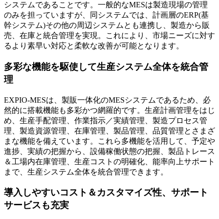
システムであることです。一般的なMESは製造現場の管理
のみを担っていますが、同システムでは、
計画層のERP(基
幹システム)その他の周辺システムとも連携
し、製造から販
売、在庫と統合管理を実現。これにより、市場ニーズに対す
るより素早い対応と柔軟な改善が可能となります。
多彩な機能を駆使して生産システム全体を統合管
理
EXPIO-MESは、製販一体化のMESシステムであるため、必
然的に搭載機能も多彩かつ網羅的です。生産計画管理をはじ
め、生産手配管理、作業指示／実績管理、製造プロセス管
理、製造資源管理、在庫管理、製品管理、品質管理とさまざ
まな機能を備えています。これら多機能を活用して、
予定や
進捗、実績の把握から、設備稼働状態の把握、製品トレース
＆工場内在庫管理、生産コストの明確化、能率向上サポート
まで、生産システム全体を統合管理できます。
導入しやすいコスト＆カスタマイズ性、サポート
サービスも充実