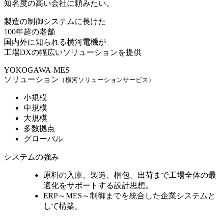
知名度の高い会社に頼みたい。
製造の制御システムに長けた
100年超の老舗
国内外に知られる横河電機
が
工場DXの幅広いソリューションを提供
YOKOGAWA-MES
ソリューション
（横河ソリューションサービス）
小規模
中規模
大規模
多数拠点
グローバル
システムの強み
原料の入庫、製造、梱包、出荷まで
工場全体の最
適化をサポート
する設計思想。
ERP～MES～制御までを統合
した企業システムと
して構築。