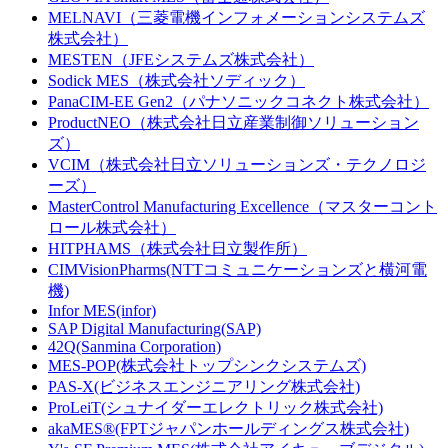
MELNAVI（三菱電機インフォメーションシステムズ
株式会社）
MESTEN（JFEシステムズ株式会社）
Sodick MES（株式会社ソディック）
PanaCIM-EE Gen2（パナソニックコネクト株式会社）
ProductNEO（株式会社日立産業制御ソリューション
ズ）
VCIM（株式会社日立ソリューションズ・テクノロジ
ーズ）
MasterControl Manufacturing Excellence（マスターコント
ロール株式会社）
HITPHAMS（株式会社日立製作所）
CIMVisionPharms(NTTコミュニケーションズと横河電
機)
Infor MES(infor)
SAP Digital Manufacturing(SAP)
42Q(Sanmina Corporation)
MES-POP(株式会社トップシンクシステムズ)
PAS-X(ビジネスエンジニアリング株式会社)
ProLeiT(シュナイダーエレクトリック株式会社)
akaMES®(FPTジャパンホールディングス株式会社)