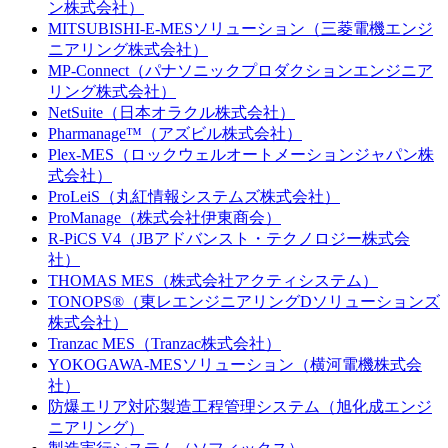
ン株式会社）
MITSUBISHI-E-MESソリューション（三菱電機エンジ
ニアリング株式会社）
MP-Connect（パナソニックプロダクションエンジニア
リング株式会社）
NetSuite（日本オラクル株式会社）
Pharmanage™（アズビル株式会社）
Plex-MES（ロックウェルオートメーションジャパン株
式会社）
ProLeiS（丸紅情報システムズ株式会社）
ProManage（株式会社伊東商会）
R-PiCS V4（JBアドバンスト・テクノロジー株式会
社）
THOMAS MES（株式会社アクティシステム）
TONOPS®（東レエンジニアリングDソリューションズ
株式会社）
Tranzac MES（Tranzac株式会社）
YOKOGAWA-MESソリューション（横河電機株式会
社）
防爆エリア対応製造工程管理システム（旭化成エンジ
ニアリング）