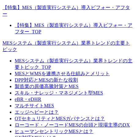
【特集】MES（製造実行システム）導入ビフォー・アフタ
ー
【特集】MES（製造実行システム）導入ビフォー・ア
フター_TOP
MESシステム（製造実行システム）業界トレンドの主要ト
ピック
MESシステム（製造実行システム）業界トレンドの主
要トピック_TOP
MESとWMSを連携させる仕組みとメリット
DPP対応とMESの新たな役割
製造業の原価高騰対策とMES
スキル・ナレッジ・マネジメント型MES
eBR・eDHR
マルチサイトMES
エッジヘビーとは？
OTセキュリティとMESガバナンスとは？
ローコード・ノーコードMESの台頭と現場主導のDX
ヒューマンセントリックMESとは？