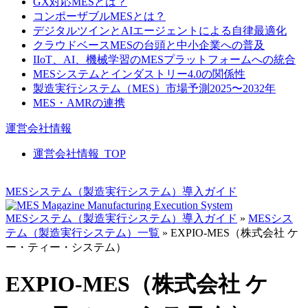
GX対応MESとは？
コンポーザブルMESとは？
デジタルツインとAIエージェントによる自律最適化
クラウドベースMESの台頭と中小企業への普及
IIoT、AI、機械学習のMESプラットフォームへの統合
MESシステムとインダストリー4.0の関係性
製造実行システム（MES）市場予測2025〜2032年
MES・AMRの連携
運営会社情報
運営会社情報_TOP
MESシステム（製造実行システム）導入ガイド
MESシステム（製造実行システム）導入ガイド
»
MESシス
テム（製造実行システム）一覧
»
EXPIO-MES（株式会社 ケ
ー・ティー・システム）
EXPIO-MES（株式会社 ケ