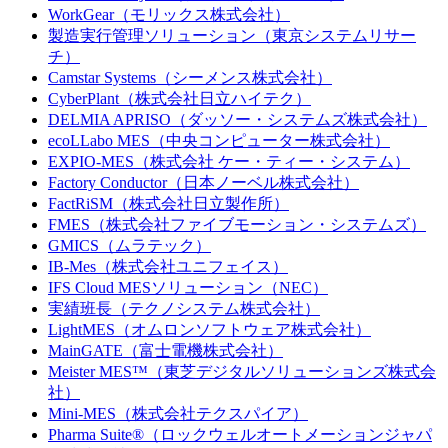
WorkGear（モリックス株式会社）
製造実行管理ソリューション（東京システムリサー
チ）
Camstar Systems（シーメンス株式会社）
CyberPlant（株式会社日立ハイテク）
DELMIA APRISO（ダッソー・システムズ株式会社）
ecoLLabo MES（中央コンピューター株式会社）
EXPIO-MES（株式会社 ケー・ティー・システム）
Factory Conductor（日本ノーベル株式会社）
FactRiSM（株式会社日立製作所）
FMES（株式会社ファイブモーション・システムズ）
GMICS（ムラテック）
IB-Mes（株式会社ユニフェイス）
IFS Cloud MESソリューション（NEC）
実績班長（テクノシステム株式会社）
LightMES（オムロンソフトウェア株式会社）
MainGATE（富士電機株式会社）
Meister MES™（東芝デジタルソリューションズ株式会
社）
Mini-MES（株式会社テクスパイア）
Pharma Suite®（ロックウェルオートメーションジャパ