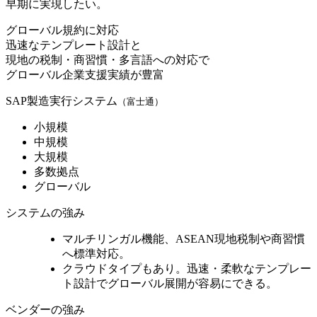
早期に実現したい。
グローバル規約に対応
迅速なテンプレート設計と
現地の税制・商習慣・多言語への対応で
グローバル企業支援実績が豊富
SAP製造実行システム
（富士通）
小規模
中規模
大規模
多数拠点
グローバル
システムの強み
マルチリンガル機能、
ASEAN現地税制や商習慣
へ標準対応
。
クラウドタイプもあり。迅速・柔軟なテンプレー
ト設計で
グローバル展開が容易
にできる。
ベンダーの強み