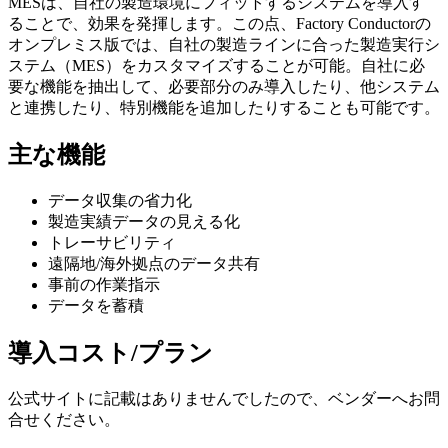
MESは、自社の製造環境にフィットするシステムを導入す
ることで、効果を発揮します。この点、Factory Conductorの
オンプレミス版では、
自社の製造ラインに合った製造実行シ
ステム（MES）をカスタマイズ
することが可能。自社に必
要な機能を抽出して、必要部分のみ導入したり、他システム
と連携したり、特別機能を追加したりすることも可能です。
主な機能
データ収集の省力化
製造実績データの見える化
トレーサビリティ
遠隔地/海外拠点のデータ共有
事前の作業指示
データを蓄積
導入コスト/プラン
公式サイトに記載はありませんでしたので、ベンダーへお問
合せください。