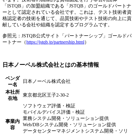
「ISTQB」の加盟組織である「JSTQB」のゴールドパートナ
ーとして認定されている会社です。これは、テスト技術者資
格認定者の技術を通じて、品質技術やテスト技術の向上に貢
献している会社や組織を認定するプログラムです。
参照元：JSTQB公式サイト「パートナーシップ」ゴールドパ
ートナー（
https://jstqb.jp/partnership.html
）
日本ノーベル株式会社とはの基本情報
ベンダ
日本ノーベル株式会社
ー名
本社所
東京都北区王子2-30-2
在地
ソフトウェア評価・検証
モバイルデバイス評価・検証
業務システム開発・ソリューション提供
事業内
Web/DBシステム開発・ソリューション提供
容
データセンターマネジメントシステム開発・ソリ