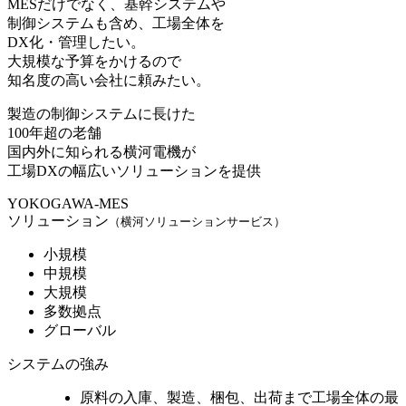
MESだけでなく、基幹システムや
制御システムも含め、工場全体を
DX化・管理したい。
大規模な予算をかけるので
知名度の高い会社に頼みたい。
製造の制御システムに長けた
100年超の老舗
国内外に知られる横河電機
が
工場DXの幅広いソリューションを提供
YOKOGAWA-MES
ソリューション
（横河ソリューションサービス）
小規模
中規模
大規模
多数拠点
グローバル
システムの強み
原料の入庫、製造、梱包、出荷まで
工場全体の最