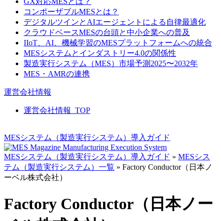
GX対応MESとは？
コンポーザブルMESとは？
デジタルツインとAIエージェントによる自律最適化
クラウドベースMESの台頭と中小企業への普及
IIoT、AI、機械学習のMESプラットフォームへの統合
MESシステムとインダストリー4.0の関係性
製造実行システム（MES）市場予測2025〜2032年
MES・AMRの連携
運営会社情報
運営会社情報_TOP
MESシステム（製造実行システム）導入ガイド
MESシステム（製造実行システム）導入ガイド
»
MESシス
テム（製造実行システム）一覧
»
Factory Conductor（日本ノ
ーベル株式会社）
Factory Conductor（日本ノー