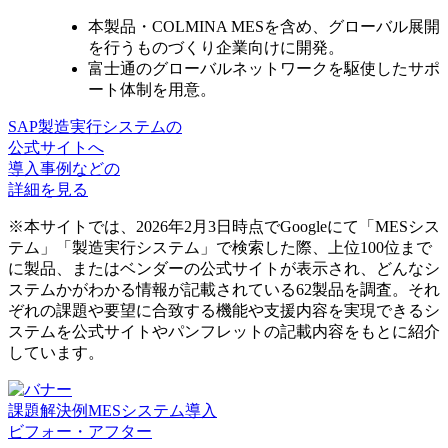
本製品・COLMINA MESを含め、
グローバル展開
を行うものづくり企業向けに開発
。
富士通の
グローバルネットワークを駆使
したサポ
ート体制を用意。
SAP製造実行システムの
公式サイトへ
導入事例などの
詳細を見る
※本サイトでは、2026年2月3日時点でGoogleにて「MESシス
テム」「製造実行システム」で検索した際、上位100位まで
に製品、またはベンダーの公式サイトが表示され、どんなシ
ステムかがわかる情報が記載されている62製品を調査。それ
ぞれの課題や要望に合致する機能や支援内容を実現できるシ
ステムを公式サイトやパンフレットの記載内容をもとに紹介
しています。
課題解決例
MESシステム導入
ビフォー・アフター