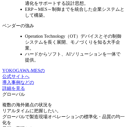
適化をサポート
する設計思想。
ERP～MES～制御までを統合
した企業システムと
して構築。
ベンダーの強み
Operation Technology（OT）デバイスとその制御
システムを長く展開、
モノづくりを知る大手企
業。
ハードからソフト、AIソリューションを一体で
提供。
YOKOGAWA-MESの
公式サイトへ
導入事例などの
詳細を見る
グローバル
複数の海外拠点の状況を
リアルタイムに把握したい。
グローバルで製造現場オペレーションの標準化・品質の均一
化を