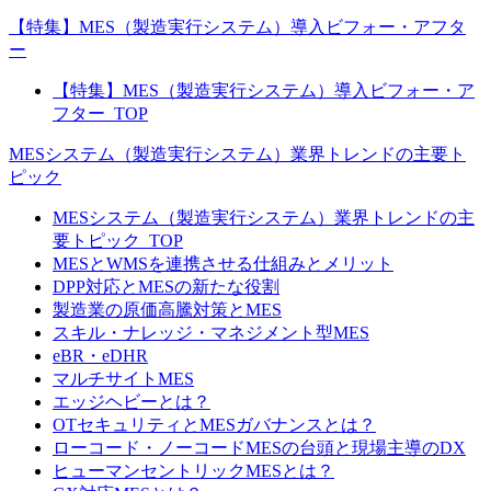
【特集】MES（製造実行システム）導入ビフォー・アフタ
ー
【特集】MES（製造実行システム）導入ビフォー・ア
フター_TOP
MESシステム（製造実行システム）業界トレンドの主要ト
ピック
MESシステム（製造実行システム）業界トレンドの主
要トピック_TOP
MESとWMSを連携させる仕組みとメリット
DPP対応とMESの新たな役割
製造業の原価高騰対策とMES
スキル・ナレッジ・マネジメント型MES
eBR・eDHR
マルチサイトMES
エッジヘビーとは？
OTセキュリティとMESガバナンスとは？
ローコード・ノーコードMESの台頭と現場主導のDX
ヒューマンセントリックMESとは？