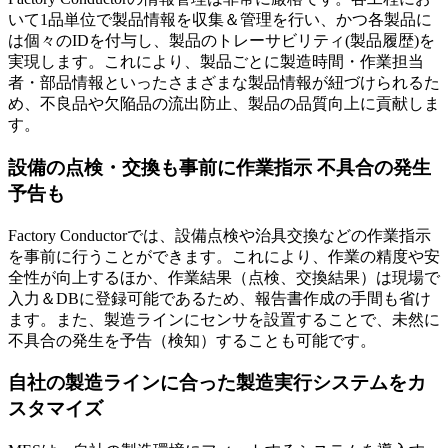
いて1品単位で製品情報を収集＆管理を行い、かつ各製品に
は個々のIDを付与し、製品のトレーサビリティ(製品履歴)を
実現します。これにより、製品ごとに製造時間・作業担当
者・部品情報といったさまざまな製品情報が紐づけられるた
め、
不良品や欠陥品の流出防止、製品の品質向上に貢献
しま
す。
設備の点検・交換も事前に作業指示 不具合の発生
予告も
Factory Conductorでは、設備点検や治具交換などの作業指示
を事前に行うことができます。これにより、作業の精度や安
全性が向上するほか、作業結果（点検、交換結果）は現場で
入力＆DBに登録可能であるため、報告書作成の手間も省け
ます。また、製造ラインにセンサを設置することで、
未然に
不具合の発生を予告（検知）
することも可能です。
自社の製造ラインに合った製造実行システムをカ
スタマイズ