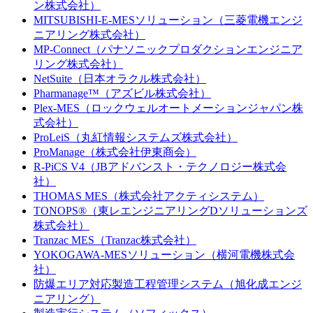
ン株式会社）
MITSUBISHI-E-MESソリューション（三菱電機エンジ
ニアリング株式会社）
MP-Connect（パナソニックプロダクションエンジニア
リング株式会社）
NetSuite（日本オラクル株式会社）
Pharmanage™（アズビル株式会社）
Plex-MES（ロックウェルオートメーションジャパン株
式会社）
ProLeiS（丸紅情報システムズ株式会社）
ProManage（株式会社伊東商会）
R-PiCS V4（JBアドバンスト・テクノロジー株式会
社）
THOMAS MES（株式会社アクティシステム）
TONOPS®（東レエンジニアリングDソリューションズ
株式会社）
Tranzac MES（Tranzac株式会社）
YOKOGAWA-MESソリューション（横河電機株式会
社）
防爆エリア対応製造工程管理システム（旭化成エンジ
ニアリング）