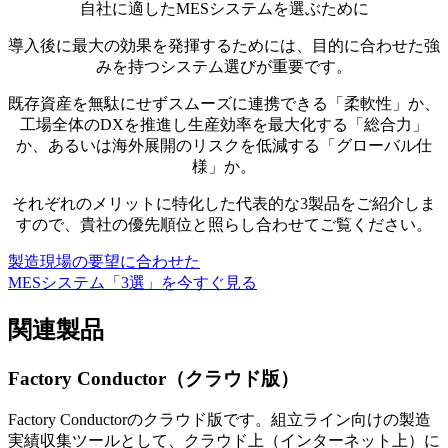
自社に適した
MESシステムを選ぶために
導入後に最大の効果を発揮するためには、目的に合わせた強
みを持つシステム選びが重要です。
既存資産を無駄にせずスムーズに連携できる「柔軟性」か、
工場全体のDXを推進し生産効率を最大化する「総合力」
か、あるいは海外展開のリスクを低減する「グローバル仕
様」か。
それぞれのメリットに特化した代表的な3製品をご紹介しま
すので、貴社の優先順位と照らし合わせてご覧ください。
製造現場の要望に合わせた
MESシステム「3選」を今すぐ見る
関連製品
Factory Conductor（クラウド版）
Factory Conductorのクラウド版です。組立ライン向けの製造
実績収集ツールとして、クラウド上（インターネット上）に