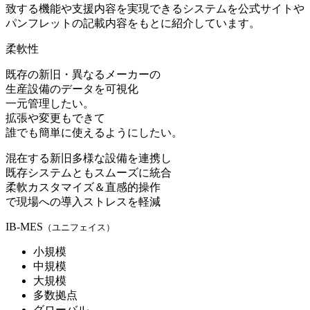
致する機能や支援内容を実現できるシステムを公式サイトや
パンフレットの記載内容をもとに紹介しています。
柔軟性
既存の新旧・異なるメーカーの
生産設備のデータを可視化
一元管理したい。
拡張や変更もできて
誰でも簡単に使えるようにしたい。
混在する新旧多様な設備を連携し
既存システムともスムーズに統合
柔軟カスタマイズ＆直感的操作
で現場への導入ストレスを軽減
IB-MES
（ユニフェイス）
小規模
中規模
大規模
多数拠点
グローバル