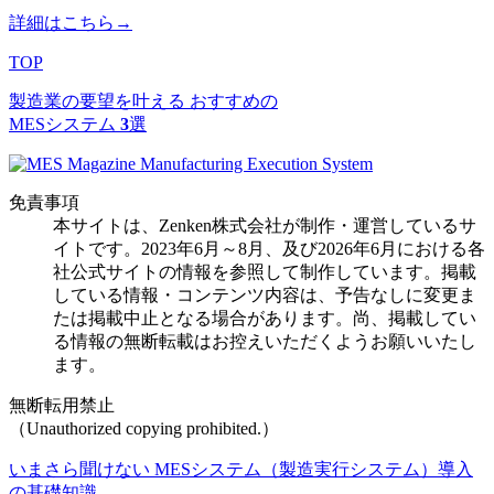
詳細はこちら→
TOP
製造業の要望を叶える
おすすめの
MESシステム
3
選
免責事項
本サイトは、Zenken株式会社が制作・運営しているサ
イトです。2023年6月～8月、及び2026年6月における各
社公式サイトの情報を参照して制作しています。掲載
している情報・コンテンツ内容は、予告なしに変更ま
たは掲載中止となる場合があります。尚、掲載してい
る情報の無断転載はお控えいただくようお願いいたし
ます。
無断転用禁止
（Unauthorized copying prohibited.）
いまさら聞けない MESシステム（製造実行システム）導入
の基礎知識