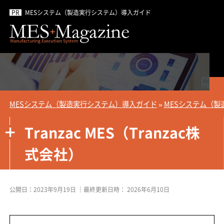
MESシステム（製造実行システム）導入ガイド
MESシステム（製造実行システム）導入ガイド
»
MESシステム（製
Tranzac MES（Tranzac株
式会社）
公開日：
2023年9月19日
｜最終更新日時：
2026年6月10日