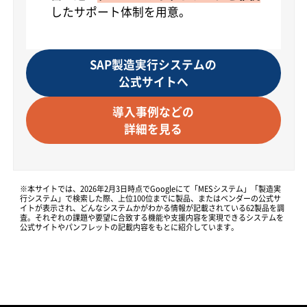
したサポート体制を用意。
SAP製造実行システムの
公式サイトへ
導入事例などの
詳細を見る
※本サイトでは、2026年2月3日時点でGoogleにて「MESシステム」「製造実
行システム」で検索した際、上位100位までに製品、またはベンダーの公式サ
イトが表示され、どんなシステムかがわかる情報が記載されている62製品を調
査。それぞれの課題や要望に合致する機能や支援内容を実現できるシステムを
公式サイトやパンフレットの記載内容をもとに紹介しています。