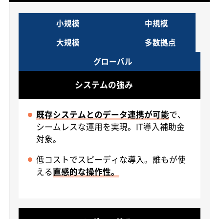
小規模
中規模
大規模
多数拠点
グローバル
システムの強み
既存システムとのデータ連携が可能
で、
シームレスな運用を実現。IT導入補助金
対象。
低コストでスピーディな導入。誰もが使
える
直感的な操作性。