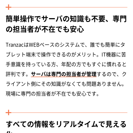
簡単操作でサーバの知識も不要、専門
の担当者が不在でも安心
TranzacはWEBベースのシステムで、誰でも簡単にタ
ブレット端末で操作できるのがメリット。IT機器に苦
手意識を持っている方、年配の方でもすぐに慣れると
評判です。
サーバは専門の担当者が管理
するので、ク
ライアント側にその知識がなくても問題ありません。
現場に専門の担当者が不在でも安心です。
すべての情報をリアルタイムで見える