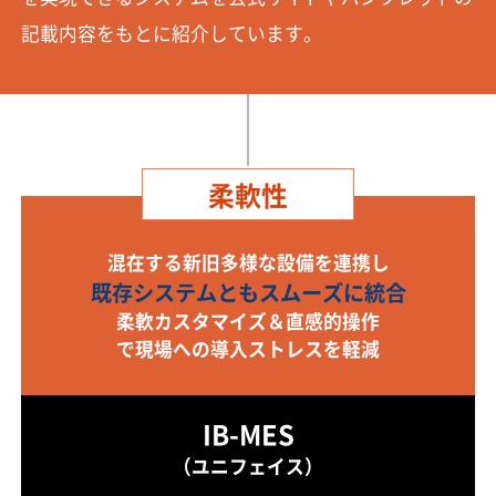
記載内容をもとに紹介しています。
柔軟性
混在する新旧多様な設備を連携し
既存システムともスムーズに統合
柔軟カスタマイズ＆直感的操作
で現場への導入ストレスを軽減
IB-MES
（ユニフェイス）