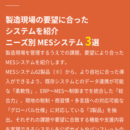
製造現場の要望に合った
システムを紹介
3
ニーズ別 MESシステム
選
製造現場を管理するうえでの課題、要望により合った
MESシステムを紹介します。
MESシステム62製品（※）から、より自社に合った導
入ができるよう、既存システムとのデータ連携が可能
な「柔軟性」、ERP～MES～制御までを統合した「総
合力」、現地の税制・商習慣・多言語への対応可能な
「グローバル仕様」に対応している「3製品」を抽
出。それぞれの課題や要望に合致する機能や支援内容
を実現できるシステムを公式サイトやパンフレットの