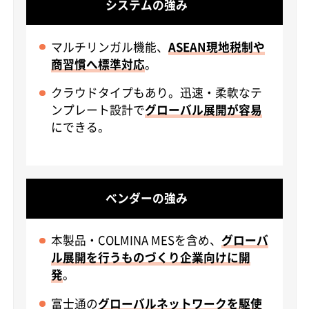
システムの強み
マルチリンガル機能、
ASEAN現地税制や
商習慣へ標準対応
。
クラウドタイプもあり。迅速・柔軟なテ
ンプレート設計で
グローバル展開が容易
にできる。
ベンダーの強み
本製品・COLMINA MESを含め、
グローバ
ル展開を行うものづくり企業向けに開
発
。
富士通の
グローバルネットワークを駆使