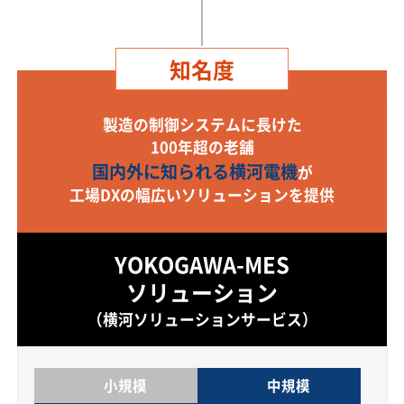
知名度
製造の制御システムに長けた
100年超の老舗
国内外に知られる横河電機
が
工場DXの幅広いソリューションを提供
YOKOGAWA-MES
ソリューション
（横河ソリューションサービス）
小規模
中規模