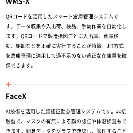
WMS-X
QRコードを活用したスマート倉庫管理システムで
す。データ収集や入出荷、検品、手動作業を自動化し
ます。QRコードで製造指図ごとに入出庫、倉庫移
動、棚卸などを正確に実行することが特徴。JIT方式
を倉庫管理に適用して過不足のない適正な在庫量を確
保できます。
FaceX
AI技術を活用した顔認証勤怠管理システムです。非接
触型で、マスクの有無による顔の認証や体温検査もで
きます。勤怠データをグラフで確認し、管理すること