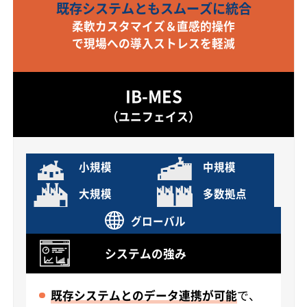
既存システムともスムーズに統合
柔軟カスタマイズ＆直感的操作
で現場への導入ストレスを軽減
IB-MES
（ユニフェイス）
小規模
中規模
大規模
多数拠点
グローバル
システムの強み
既存システムとのデータ連携が可能
で、