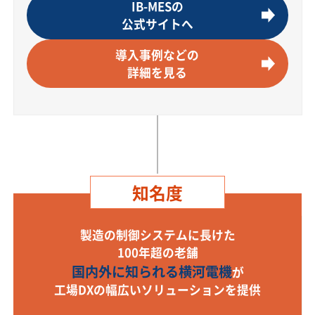
IB-MESの
公式サイトへ
導入事例などの
詳細を見る
知名度
製造の制御システムに長けた
100年超の老舗
国内外に知られる横河電機
が
工場DXの幅広いソリューションを提供