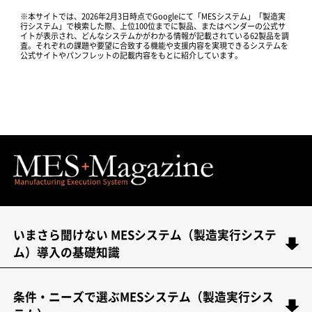
※本サイトでは、2026年2月3日時点でGoogleにて「MESシステム」「製造実
行システム」で検索した際、上位100位までに製品、またはベンダーの公式サ
イトが表示され、どんなシステムかがわかる情報が記載されている62製品を調
査。それぞれの課題や要望に合致する機能や支援内容を実現できるシステムを
公式サイトやパンフレットの記載内容をもとに紹介しています。
いまさら聞けない MESシステム（製造実行システ
ム）導入の基礎知識
条件・ニーズで選ぶMESシステム（製造実行シス