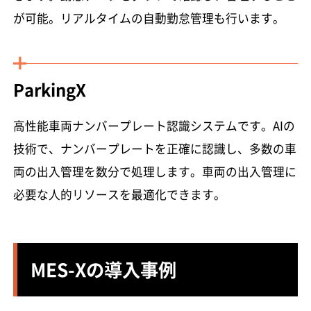
が可能。リアルタイムの自動勤怠管理も行います。
ParkingX
高性能車両ナンバープレート認識システムです。AIの
技術で、ナンバープレートを正確に認識し、多数の車
両の出入管理を数分で処理します。車両の出入管理に
必要な人的リソースを最適化できます。
MES-Xの導入事例