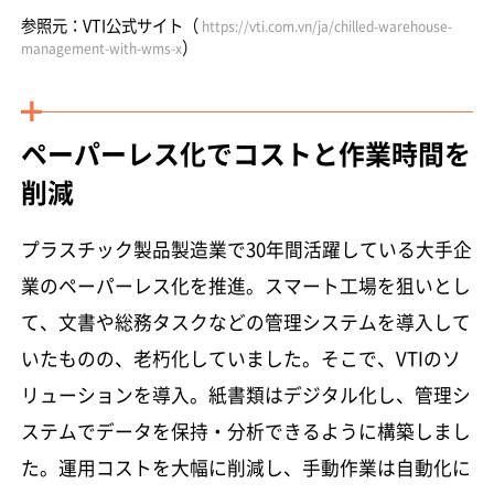
参照元：VTI公式サイト（
https://vti.com.vn/ja/chilled-warehouse-
）
management-with-wms-x
ペーパーレス化でコストと作業時間を
削減
プラスチック製品製造業で30年間活躍している大手企
業のペーパーレス化を推進。スマート工場を狙いとし
て、文書や総務タスクなどの管理システムを導入して
いたものの、老朽化していました。そこで、VTIのソ
リューションを導入。紙書類はデジタル化し、管理シ
ステムでデータを保持・分析できるように構築しまし
た。運用コストを大幅に削減し、手動作業は自動化に