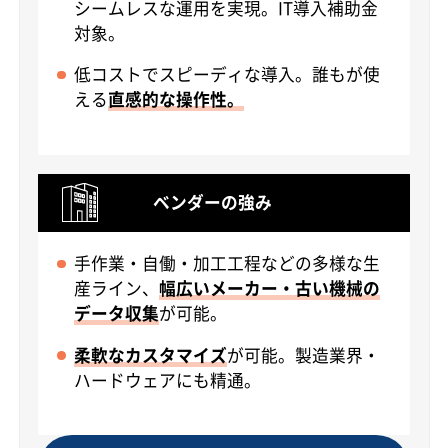
シームレスな運用を実現。IT導入補助金
対象。
低コストでスピーディな導入。誰もが使
える
直感的な操作性。
ベンダーの強み
手作業・自働・加工工程などの多様な生
産ライン、
幅広いメーカー・古い機械の
データ収集
が可能。
柔軟なカスタマイズ
が可能。製造業界・
ハードウェアにも精通。