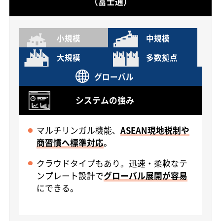
（富士通）
小規模
中規模
大規模
多数拠点
グローバル
システムの強み
マルチリンガル機能、
ASEAN現地税制や
商習慣へ標準対応
。
クラウドタイプもあり。迅速・柔軟なテ
ンプレート設計で
グローバル展開が容易
にできる。