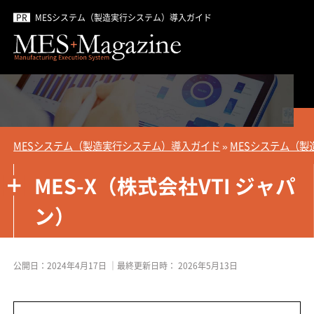
MESシステム（製造実行システム）導入ガイド
MESシステム（製造実行システム）導入ガイド
»
MESシステム（製
MES-X（株式会社VTI ジャパ
ン）
公開日：
2024年4月17日
｜最終更新日時：
2026年5月13日