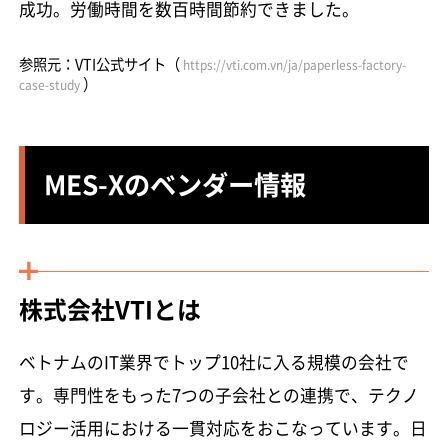
成功。労働時間を数百時間節約できました。
参照元：VTI公式サイト（
https://vti.com.vn/ja/paperless-factory-
）
case-study
MES-Xのベンダー情報
株式会社VTIとは
ベトナムのIT業界でトップ10社に入る規模の会社で
す。専門性をもった7つの子会社との連携で、テクノ
ロジー活用における一貫対応をおこなっています。日