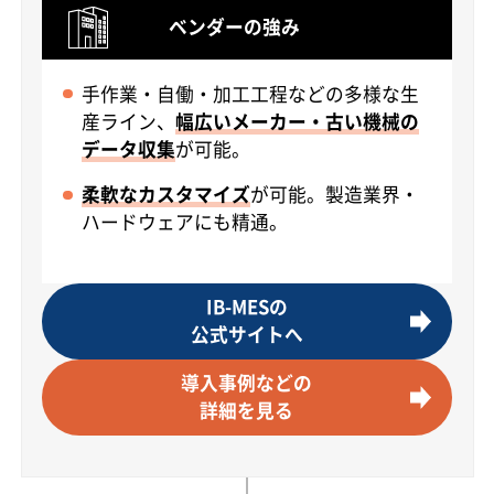
ベンダーの強み
手作業・自働・加工工程などの多様な生
産ライン、
幅広いメーカー・古い機械の
データ収集
が可能。
柔軟なカスタマイズ
が可能。製造業界・
ハードウェアにも精通。
IB-MESの
公式サイトへ
導入事例などの
詳細を見る