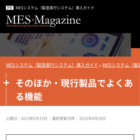
MESシステム（製造実行システム）導入ガイド
MESシステム（製造実行システム）導入ガイド
»
MESシステム（製
そのほか・現行製品でよくあ
る機能
公開日：
2023年9月19日
｜最終更新日時：
2025年8月29日