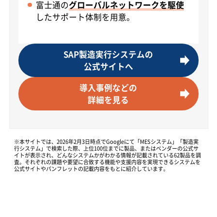
富士通の
グローバルネットワークを駆使
したサポート体制を用意。
SAP製造実行システムの
公式サイトへ
導入事例などの
詳細を見る
※本サイトでは、2026年2月3日時点でGoogleにて「MESシステム」「製造実
行システム」で検索した際、上位100位までに製品、またはベンダーの公式サ
イトが表示され、どんなシステムかがわかる情報が記載されている62製品を調
査。それぞれの課題や要望に合致する機能や支援内容を実現できるシステムを
公式サイトやパンフレットの記載内容をもとに紹介しています。