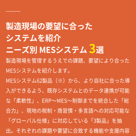
製造現場の要望に合った
システムを紹介
3
ニーズ別 MESシステム
選
製造現場を管理するうえでの課題、要望により合った
MESシステムを紹介します。
MESシステム62製品（※）から、より自社に合った導
入ができるよう、既存システムとのデータ連携が可能
な「柔軟性」、ERP～MES～制御までを統合した「総
合力」、現地の税制・商習慣・多言語への対応可能な
「グローバル仕様」に対応している「3製品」を抽
出。それぞれの課題や要望に合致する機能や支援内容