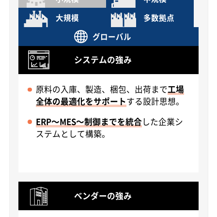
大規模
多数拠点
グローバル
システムの強み
原料の入庫、製造、梱包、出荷まで
工場
全体の最適化をサポート
する設計思想。
ERP～MES～制御までを統合
した企業シ
ステムとして構築。
ベンダーの強み