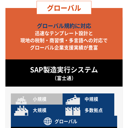
グローバル
グローバル規約に対応
迅速なテンプレート設計と
現地の税制・商習慣・多言語への対応で
グローバル企業支援実績が豊富
SAP製造実行システム
（富士通）
小規模
中規模
大規模
多数拠点
グローバル