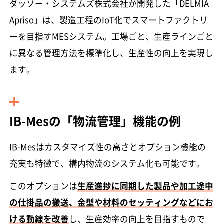
ダッソー・システムズ株式会社が開発した「DELMIA
Apriso」は、製造工程のIoT化でスマートファクトリ
ーを目指すMESシステム。工場ごと、生産ラインごと
に異なる管理方法を標準化し、生産性の向上を実現し
ます。
IB-Mesの「物流管理」機能の例
IB-Mesはカスタマイズ性の高さとオプション機能の
充実も特徴で、構内物流のシステム化も可能です。
このオプションは
生産進捗に同期した製品や加工途中
の仕掛品の搬送、金型や材料のセッティングなどにお
ける動線を改善
し、生産効率の向上を目指すもので