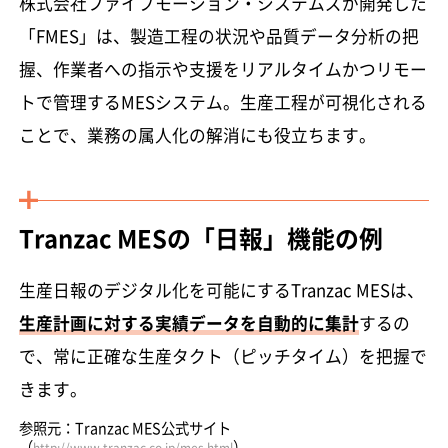
株式会社ファイブモーション・システムズが開発した
「FMES」は、製造工程の状況や品質データ分析の把
握、作業者への指示や支援をリアルタイムかつリモー
トで管理するMESシステム。生産工程が可視化される
ことで、業務の属人化の解消にも役立ちます。
Tranzac MESの「日報」機能の例
生産日報のデジタル化を可能にするTranzac MESは、
生産計画に対する実績データを自動的に集計
するの
で、常に正確な生産タクト（ピッチタイム）を把握で
きます。
参照元：Tranzac MES公式サイト
（
）
http://www.tranzac.co.jp/mes.html