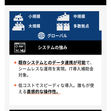
小規模
中規模
大規模
多数拠点
グローバル
システムの強み
既存システムとのデータ連携が可能
で、
シームレスな運用を実現。IT導入補助金
対象。
低コストでスピーディな導入。誰もが使
える
直感的な操作性。