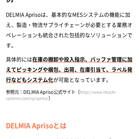
DELMIA Aprisoは、基本的なMESシステムの機能に加
え、製造・物流サプライチェーンが必要とする業務オ
ペレーションも統合された包括的なソリューションで
す。
具体的には
在庫の棚卸や投入指示、バッファ管理に加
えてピッキングや梱包、出荷、在庫引当て、ラベル発
行などもシステム化
が可能となっています。
参照元：DELMIA Apriso公式サイト（
https://www.hitachi-
）
systems.com/sp/apriso/
DELMIA Aprisoとは