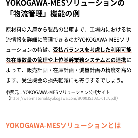
YOKOGAWA-MESソリューションの
「物流管理」機能の例
原材料の入庫から製品の出庫まで、工場内における物
流情報を詳細に管理できるのがYOKOGAWA-MESソリ
ューションの特徴。
受払バランスを考慮した利用可能
な在庫数量の管理や上位基幹業務システムとの連携
に
よって、販売計画・在庫計画・減量計画の精度を高め
ます。受注機会の損失軽減にも寄与するでしょう。
参照元：YOKOGAWA-MESソリューション公式サイト
（
）
https://web-material3.yokogawa.com/BU00J51D31-01JA.pdf
YOKOGAWA-MESソリューションとは