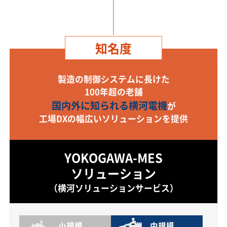
知名度
製造の制御システムに長けた
100年超の老舗
国内外に知られる横河電機
が
工場DXの幅広いソリューションを提供
YOKOGAWA-MES
ソリューション
（横河ソリューションサービス）
小規模
中規模