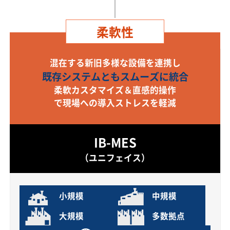
柔軟性
混在する新旧多様な設備を連携し
既存システムともスムーズに統合
柔軟カスタマイズ＆直感的操作
で現場への導入ストレスを軽減
IB-MES
（ユニフェイス）
小規模
中規模
大規模
多数拠点