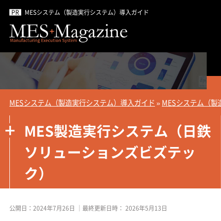
MESシステム（製造実行システム）導入ガイド
MESシステム（製造実行システム）導入ガイド
»
MESシステム（製
MES製造実行システム（日鉄
ソリューションズビズテッ
ク）
公開日：
2024年7月26日
｜最終更新日時：
2026年5月13日