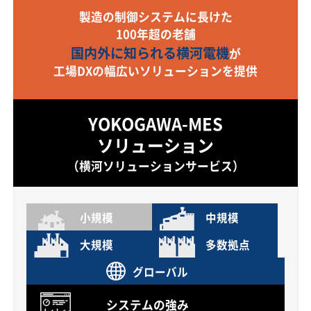
製造の制御システムに長けた
100年超の老舗
国内外に知られる横河電機
が
工場DXの幅広いソリューションを提供
YOKOGAWA-MES
ソリューション
（横河ソリューションサービス）
小規模
中規模
大規模
多数拠点
グローバル
システムの強み