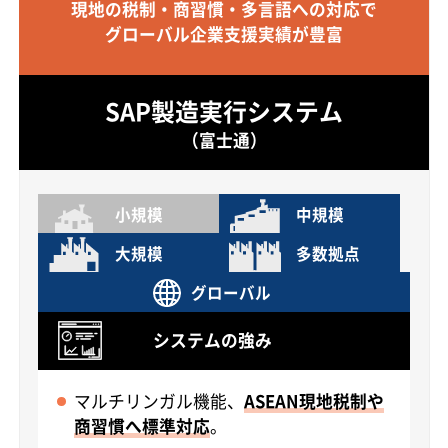
現地の税制・商習慣・多言語への対応で
グローバル企業支援実績が豊富
SAP製造実行システム
（富士通）
小規模
中規模
大規模
多数拠点
グローバル
システムの強み
マルチリンガル機能、
ASEAN現地税制や
商習慣へ標準対応
。