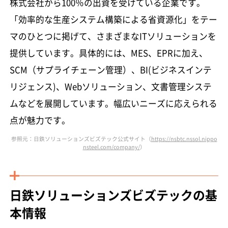
株式会社から100％の出資を受けている企業です。
「効率的な生産システム構築による省資源化」をテー
マのひとつに掲げて、さまざまなITソリューションを
提供しています。具体的には、MES、EPRに加え、
SCM（サプライチェーン管理）、BI(ビジネスインテ
リジェンス)、Webソリューション、文書管理システ
ムなどを展開しています。幅広いニーズに応えられる
点が魅力です。
参照元：日鉄ソリューションズビズテック公式サイト（
https://nsbtc.nssol.nippo
nsteel.com/company/
）
日鉄ソリューションズビズテックの基
本情報