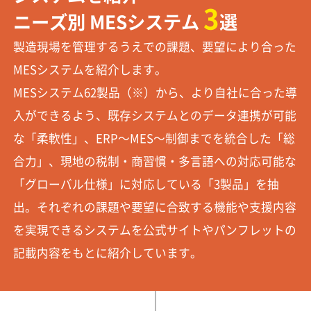
3
ニーズ別 MESシステム
選
製造現場を管理するうえでの課題、要望により合った
MESシステムを紹介します。
MESシステム62製品（※）から、より自社に合った導
入ができるよう、既存システムとのデータ連携が可能
な「柔軟性」、ERP～MES～制御までを統合した「総
合力」、現地の税制・商習慣・多言語への対応可能な
「グローバル仕様」に対応している「3製品」を抽
出。それぞれの課題や要望に合致する機能や支援内容
を実現できるシステムを公式サイトやパンフレットの
記載内容をもとに紹介しています。