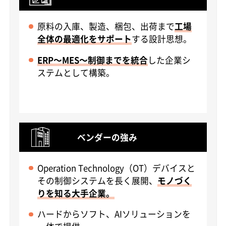
原料の入庫、製造、梱包、出荷まで
工場
全体の最適化をサポート
する設計思想。
ERP～MES～制御までを統合
した企業シ
ステムとして構築。
ベンダーの強み
Operation Technology（OT）デバイスと
その制御システムを長く展開、
モノづく
りを知る大手企業。
ハードからソフト、AIソリューションを