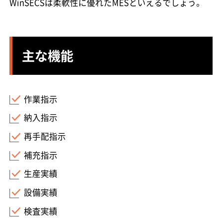
WinSECSは柔軟性に優れたMESといえるでしょう。
主な機能
作業指示
納入指示
再手配指示
補充指示
生産実績
設備実績
検査実績