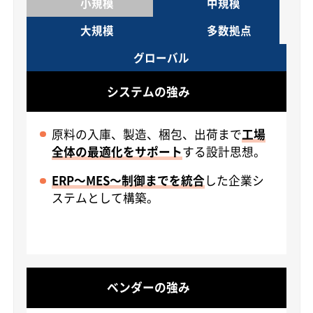
小規模
中規模
大規模
多数拠点
グローバル
システムの強み
原料の入庫、製造、梱包、出荷まで
工場
全体の最適化をサポート
する設計思想。
ERP～MES～制御までを統合
した企業シ
ステムとして構築。
ベンダーの強み