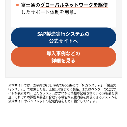
富士通の
グローバルネットワークを駆使
したサポート体制を用意。
SAP製造実行システムの
公式サイトへ
導入事例などの
詳細を見る
※本サイトでは、2026年2月3日時点でGoogleにて「MESシステム」「製造実
行システム」で検索した際、上位100位までに製品、またはベンダーの公式サ
イトが表示され、どんなシステムかがわかる情報が記載されている62製品を調
査。それぞれの課題や要望に合致する機能や支援内容を実現できるシステムを
公式サイトやパンフレットの記載内容をもとに紹介しています。