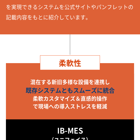
を実現できるシステムを公式サイトやパンフレットの
記載内容をもとに紹介しています。
柔軟性
混在する新旧多様な設備を連携し
既存システムともスムーズに統合
柔軟カスタマイズ＆直感的操作
で現場への導入ストレスを軽減
IB-MES
（ユニフェイス）