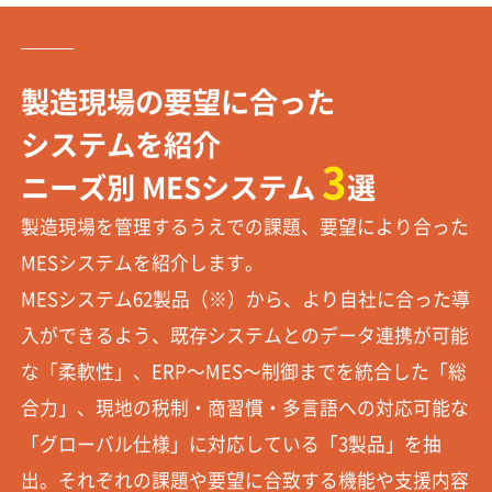
製造現場の要望に合った
システムを紹介
3
ニーズ別 MESシステム
選
製造現場を管理するうえでの課題、要望により合った
MESシステムを紹介します。
MESシステム62製品（※）から、より自社に合った導
入ができるよう、既存システムとのデータ連携が可能
な「柔軟性」、ERP～MES～制御までを統合した「総
合力」、現地の税制・商習慣・多言語への対応可能な
「グローバル仕様」に対応している「3製品」を抽
出。それぞれの課題や要望に合致する機能や支援内容