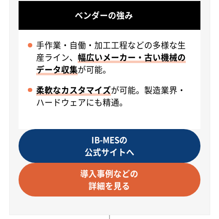
ベンダーの強み
手作業・自働・加工工程などの多様な生
産ライン、
幅広いメーカー・古い機械の
データ収集
が可能。
柔軟なカスタマイズ
が可能。製造業界・
ハードウェアにも精通。
IB-MESの
公式サイトへ
導入事例などの
詳細を見る