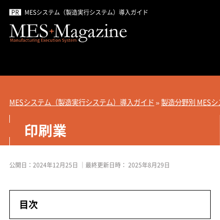
MESシステム（製造実行システム）導入ガイド
MESシステム（製造実行システム）導入ガイド
»
製造分野別 MES
印刷業
公開日：
2024年12月25日
｜最終更新日時：
2025年8月29日
目次