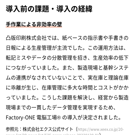
導入前の課題・導入の経緯
手作業による非効率の壁
凸版印刷株式会社では、紙ベースの指示書や手書きの
日報による生産管理が主流でした。この運用方法は、
転記ミスやデータの分散管理を招き、生産効率の低下
につながっていました。また、製造現場と基幹システ
ムの連携がなされていないことで、実在庫と理論在庫
に乖離が生じ、在庫管理に多大な時間とコストがかか
っていました。こうした課題を解決し、経営から製造
現場までの一貫したデータ管理を実現するため、
Factory-ONE 電脳工場® の導入が決定されました。
参照元：株式会社エクス公式サイト（
https://www.xeex.co.jp/20-
）