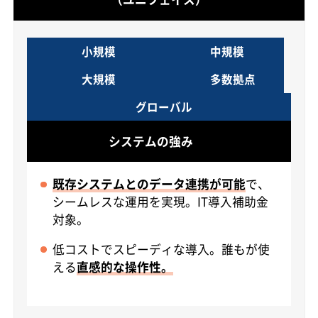
小規模
中規模
大規模
多数拠点
グローバル
システムの強み
既存システムとのデータ連携が可能
で、
シームレスな運用を実現。IT導入補助金
対象。
低コストでスピーディな導入。誰もが使
える
直感的な操作性。