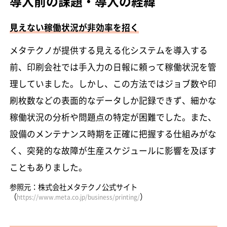
導入前の課題・導入の経緯
見えない稼働状況が非効率を招く
メタテクノが提供する見える化システムを導入する
前、印刷会社では手入力の日報に頼って稼働状況を管
理していました。しかし、この方法ではジョブ数や印
刷枚数などの表面的なデータしか記録できず、細かな
稼働状況の分析や問題点の特定が困難でした。また、
設備のメンテナンス時期を正確に把握する仕組みがな
く、突発的な故障が生産スケジュールに影響を及ぼす
こともありました。
参照元：株式会社メタテクノ公式サイト
（
）
https://www.meta.co.jp/business/printing/