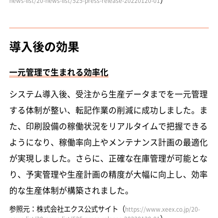
news-list/20-news-list/525-press-release-20220120-01
導入後の効果
一元管理で生まれる効率化
システム導入後、受注から生産データまでを一元管理
する体制が整い、転記作業の削減に成功しました。ま
た、印刷設備の稼働状況をリアルタイムで把握できる
ようになり、稼働率向上やメンテナンス計画の最適化
が実現しました。さらに、正確な在庫管理が可能とな
り、予実管理や生産計画の精度が大幅に向上し、効率
的な生産体制が構築されました。
参照元：株式会社エクス公式サイト（
https://www.xeex.co.jp/20-