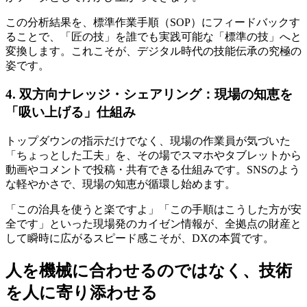
この分析結果を、標準作業手順（SOP）にフィードバックす
ることで、
「匠の技」を誰でも実践可能な「標準の技」へと
変換
します。これこそが、デジタル時代の技能伝承の究極の
姿です。
4. 双方向ナレッジ・シェアリング：現場の知恵を
「吸い上げる」仕組み
トップダウンの指示だけでなく、現場の作業員が気づいた
「ちょっとした工夫」を、その場でスマホやタブレットから
動画やコメントで投稿・共有できる仕組みです。SNSのよう
な軽やかさで、現場の知恵が循環し始めます。
「この治具を使うと楽ですよ」「この手順はこうした方が安
全です」といった
現場発のカイゼン情報が、全拠点の財産と
して瞬時に広がる
スピード感こそが、DXの本質です。
人を機械に合わせるのではなく、技術
を人に寄り添わせる