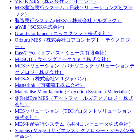
VR+R MES（株式会社シーイーシー）
MES製造実行システム（日鉄ソリューションズビズテ
ック）
製造実行システム(MES)（株式会社アルダック）
atWill ( SCSK株式会社)
Grand Confiance（ニッコクソフト株式会社）
Orizuru MES（株式会社コアコンセプト・テクノロジ
ー）
EasyT@ct（オフィス・ミューズ有限会社）
MESOD（ウイングアーク１ｓｔ株式会社）
MESソリューション（パナソニック ソリューションテ
クノロジー株式会社）
MES-X（株式会社VTI ジャパン）
Masterlink（西部商工株式会社）
Materialise Manufacturing Execution System（Materialise）
@FieldEye MES（アットフィールズテクノロジー 株式
会社）
MESソリューション（TDIプロダクトソリューション
株式会社）
MES生産実行システム（共同コンピュータ株式会社）
Sapiens eMerge（サピエンステクノロジー・ジャパン株
式会社）