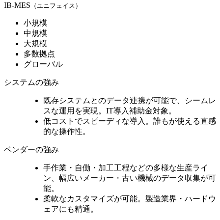
IB-MES
（ユニフェイス）
小規模
中規模
大規模
多数拠点
グローバル
システムの強み
既存システムとのデータ連携が可能
で、シームレ
スな運用を実現。IT導入補助金対象。
低コストでスピーディな導入。誰もが使える
直感
的な操作性。
ベンダーの強み
手作業・自働・加工工程などの多様な生産ライ
ン、
幅広いメーカー・古い機械のデータ収集
が可
能。
柔軟なカスタマイズ
が可能。製造業界・ハードウ
ェアにも精通。