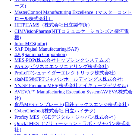
ーズ）
MasterControl Manufacturing Excellence（マスターコント
ロール株式会社）
HITPHAMS（株式会社日立製作所）
CIMVisionPharms(NTTコミュニケーションズと横河電
機)
Infor MES(infor)
SAP Digital Manufacturing(SAP)
42Q(Sanmina Corporation)
MES-POP(株式会社トップシンクシステムズ)
PAS-X(ビジネスエンジニアリング株式会社)
ProLeiT(シュナイダーエレクトリック株式会社)
akaMES®(FPTジャパンホールディングス株式会社)
Y's-SF Premium MES(株式会社アイキューブデジタル)
AVEVA™ Manufacturing Execution System(AVEVA株式会
社)
食品MESテンプレート(日鉄テックスエンジ株式会社)
CyberChefood(株式会社 日立ハイテク)
Proficy MES（GEデジタル・ジャパン株式会社）
Quick! MES（ソリューション・ラボ・ジャパン株式会
社）