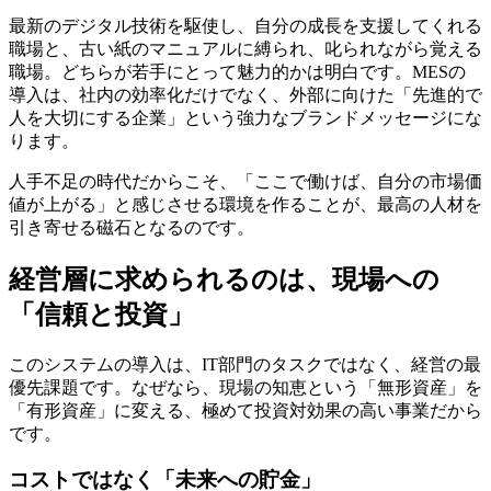
最新のデジタル技術を駆使し、自分の成長を支援してくれる
職場と、古い紙のマニュアルに縛られ、叱られながら覚える
職場。どちらが若手にとって魅力的かは明白です。MESの
導入は、社内の効率化だけでなく、外部に向けた「先進的で
人を大切にする企業」という強力なブランドメッセージにな
ります。
人手不足の時代だからこそ、
「ここで働けば、自分の市場価
値が上がる」と感じさせる環境
を作ることが、最高の人材を
引き寄せる磁石となるのです。
経営層に求められるのは、現場への
「信頼と投資」
このシステムの導入は、IT部門のタスクではなく、経営の最
優先課題です。なぜなら、現場の知恵という「無形資産」を
「有形資産」に変える、極めて投資対効果の高い事業だから
です。
コストではなく「未来への貯金」