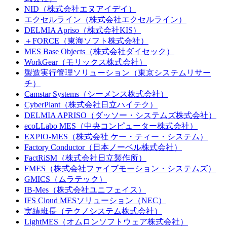
NID（株式会社エヌアイデイ）
エクセルライン（株式会社エクセルライン）
DELMIA Apriso（株式会社KIS）
＋FORCE（東海ソフト株式会社）
MES Base Objects（株式会社ダイセック）
WorkGear（モリックス株式会社）
製造実行管理ソリューション（東京システムリサー
チ）
Camstar Systems（シーメンス株式会社）
CyberPlant（株式会社日立ハイテク）
DELMIA APRISO（ダッソー・システムズ株式会社）
ecoLLabo MES（中央コンピューター株式会社）
EXPIO-MES（株式会社 ケー・ティー・システム）
Factory Conductor（日本ノーベル株式会社）
FactRiSM（株式会社日立製作所）
FMES（株式会社ファイブモーション・システムズ）
GMICS（ムラテック）
IB-Mes（株式会社ユニフェイス）
IFS Cloud MESソリューション（NEC）
実績班長（テクノシステム株式会社）
LightMES（オムロンソフトウェア株式会社）