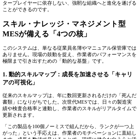
タープレイヤーに依存しない、強靭な組織へと進化を遂げる
ことができるのです。
スキル・ナレッジ・マネジメント型
MESが備える「4つの核」
このシステムは、単なる従業員名簿やマニュアル保管庫では
ありません。現場の鼓動を捉え、作業者のパフォーマンスを
極限まで引き出すための「動的な基盤」です。
1. 動的スキルマップ：成長を加速させる「キャリ
アの可視化」
従来のスキルマップは、年に数回更新されるだけの「死んだ
書類」になりがちでした。次世代MESでは、日々の製造実
績や検査合格率と連動し、作業者のスキルがリアルタイムで
更新されます。
「この製品を100個ノーミスで組んだから、ランクが一つ上
がった」という手応えは、作業者のモチベーションに直結し