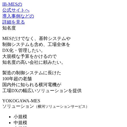
IB-MESの
公式サイトへ
導入事例などの
詳細を見る
知名度
MESだけでなく、基幹システムや
制御システムも含め、工場全体を
DX化・管理したい。
大規模な予算をかけるので
知名度の高い会社に頼みたい。
製造の制御システムに長けた
100年超の老舗
国内外に知られる横河電機
が
工場DXの幅広いソリューションを提供
YOKOGAWA-MES
ソリューション
（横河ソリューションサービス）
小規模
中規模