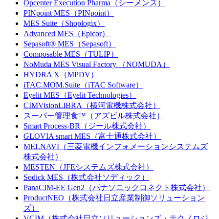
Opcenter Execution Pharma（シーメンス）
PINpoint MES（PINpoint）
MES Suite（Shoplogix）
Advanced MES（Epicor）
Sepasoft® MES（Sepasoft）
Composable MES（TULIP）
NoMuda MES Visual Factory （NOMUDA）
HYDRA X（MPDV）
iTAC.MOM.Suite（iTAC Software）
Eyelit MES（Eyelit Technologies）
CIMVisionLIBRA（横河電機株式会社）
スーパー管理食™（アズビル株式会社）
Smart Process-BR（ジール株式会社）
GLOVIA smart MES（富士通株式会社）
MELNAVI（三菱電機インフォメーションシステムズ
株式会社）
MESTEN（JFEシステムズ株式会社）
Sodick MES（株式会社ソディック）
PanaCIM-EE Gen2（パナソニックコネクト株式会社）
ProductNEO（株式会社日立産業制御ソリューション
ズ）
VCIM（株式会社日立ソリューションズ・テクノロジ