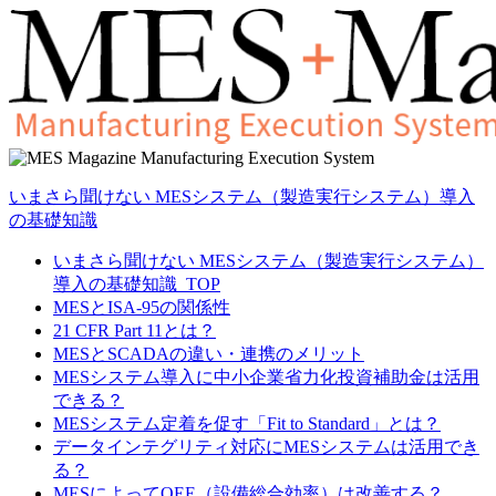
いまさら聞けない MESシステム（製造実行システム）導入
の基礎知識
いまさら聞けない MESシステム（製造実行システム）
導入の基礎知識_TOP
MESとISA-95の関係性
21 CFR Part 11とは？
MESとSCADAの違い・連携のメリット
MESシステム導入に中小企業省力化投資補助金は活用
できる？
MESシステム定着を促す「Fit to Standard」とは？
データインテグリティ対応にMESシステムは活用でき
る？
MESによってOEE（設備総合効率）は改善する？