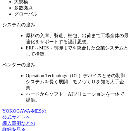
大規模
多数拠点
グローバル
システムの強み
原料の入庫、製造、梱包、出荷まで
工場全体の最
適化をサポート
する設計思想。
ERP～MES～制御までを統合
した企業システムと
して構築。
ベンダーの強み
Operation Technology（OT）デバイスとその制御
システムを長く展開、
モノづくりを知る大手企
業。
ハードからソフト、AIソリューションを一体で
提供。
YOKOGAWA-MESの
公式サイトへ
導入事例などの
詳細を見る