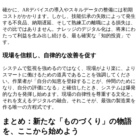
確かに、ARデバイスの導入やスキルデータの整備には初期
コストがかかります。しかし、技能伝承の失敗によって発生
する不良品、納期遅延、そして熟練工の離職による損失は、
その比ではありません。ナレッジのデジタル化は、将来にわ
たって利益を生み出し続ける、最も確実な「知的投資」で
す。
現場を信頼し、自律的な改善を促す
システムで監視を強めるのではなく、現場がより楽に、より
スマートに働けるための道具であることを強調してくださ
い。作業者が「自分の知恵を登録することが、仲間のために
なり、自分の評価になる」と確信したとき、システムは爆発
的な力を発揮し始めます。
現場の自律性を尊重する文化と、
それを支えるデジタルの融合
。それこそが、最強の製造業を
作る唯一の方程式です。
まとめ：新たな「ものづくり」の物語
を、ここから始めよう