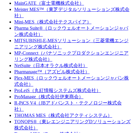
MainGATE（富士電機株式会社）
Meister MES™（東芝デジタルソリューションズ株式会
社）
Mini-MES（株式会社テクスパイア）
Pharma Suite®（ロックウェルオートメーションジャパ
ン株式会社）
MITSUBISHI-E-MESソリューション（三菱電機エンジ
ニアリング株式会社）
MP-Connect（パナソニックプロダクションエンジニア
リング株式会社）
NetSuite（日本オラクル株式会社）
Pharmanage™（アズビル株式会社）
Plex-MES（ロックウェルオートメーションジャパン株
式会社）
ProLeiS（丸紅情報システムズ株式会社）
ProManage（株式会社伊東商会）
R-PiCS V4（JBアドバンスト・テクノロジー株式会
社）
THOMAS MES（株式会社アクティシステム）
TONOPS®（東レエンジニアリングDソリューションズ
株式会社）