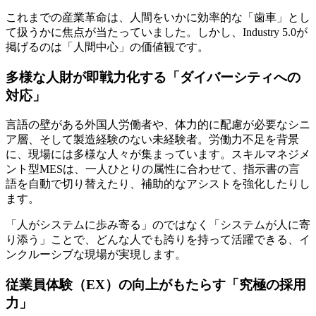
これまでの産業革命は、人間をいかに効率的な「歯車」とし
て扱うかに焦点が当たっていました。しかし、Industry 5.0が
掲げるのは「人間中心」の価値観です。
多様な人財が即戦力化する「ダイバーシティへの
対応」
言語の壁がある外国人労働者や、体力的に配慮が必要なシニ
ア層、そして製造経験のない未経験者。労働力不足を背景
に、現場には多様な人々が集まっています。スキルマネジメ
ント型MESは、一人ひとりの属性に合わせて、指示書の言
語を自動で切り替えたり、補助的なアシストを強化したりし
ます。
「人がシステムに歩み寄る」のではなく「システムが人に寄
り添う」
ことで、どんな人でも誇りを持って活躍できる、イ
ンクルーシブな現場が実現します。
従業員体験（EX）の向上がもたらす「究極の採用
力」