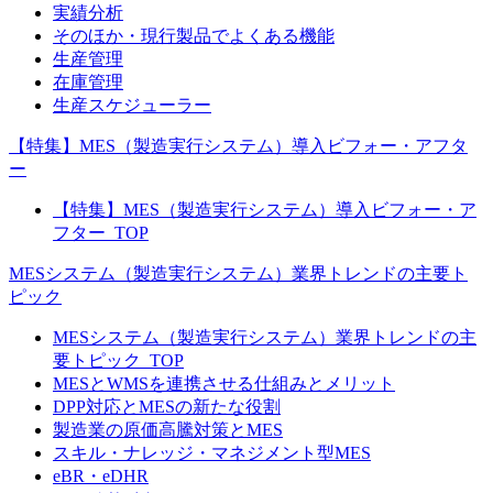
実績分析
そのほか・現行製品でよくある機能
生産管理
在庫管理
生産スケジューラー
【特集】MES（製造実行システム）導入ビフォー・アフタ
ー
【特集】MES（製造実行システム）導入ビフォー・ア
フター_TOP
MESシステム（製造実行システム）業界トレンドの主要ト
ピック
MESシステム（製造実行システム）業界トレンドの主
要トピック_TOP
MESとWMSを連携させる仕組みとメリット
DPP対応とMESの新たな役割
製造業の原価高騰対策とMES
スキル・ナレッジ・マネジメント型MES
eBR・eDHR