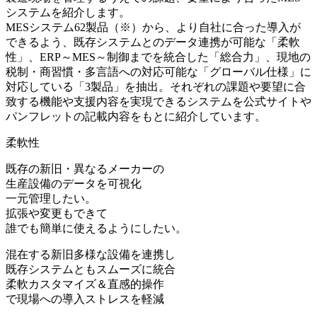
システムを紹介します。
MESシステム62製品（※）から、より自社に合った導入が
できるよう、既存システムとのデータ連携が可能な「柔軟
性」、ERP～MES～制御までを統合した「総合力」、現地の
税制・商習慣・多言語への対応可能な「グローバル仕様」に
対応している「3製品」を抽出。それぞれの課題や要望に合
致する機能や支援内容を実現できるシステムを公式サイトや
パンフレットの記載内容をもとに紹介しています。
柔軟性
既存の新旧・異なるメーカーの
生産設備のデータを可視化
一元管理したい。
拡張や変更もできて
誰でも簡単に使えるようにしたい。
混在する新旧多様な設備を連携し
既存システムともスムーズに統合
柔軟カスタマイズ＆直感的操作
で現場への導入ストレスを軽減