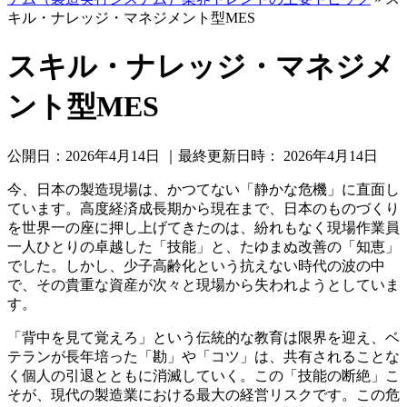
キル・ナレッジ・マネジメント型MES
スキル・ナレッジ・マネジメ
ント型MES
公開日：
2026年4月14日
｜最終更新日時：
2026年4月14日
今、日本の製造現場は、かつてない「静かな危機」に直面し
ています。高度経済成長期から現在まで、日本のものづくり
を世界一の座に押し上げてきたのは、紛れもなく現場作業員
一人ひとりの卓越した「技能」と、たゆまぬ改善の「知恵」
でした。しかし、少子高齢化という抗えない時代の波の中
で、その貴重な資産が次々と現場から失われようとしていま
す。
「背中を見て覚えろ」という伝統的な教育は限界を迎え、ベ
テランが長年培った「勘」や「コツ」は、共有されることな
く個人の引退とともに消滅していく。この「技能の断絶」こ
そが、現代の製造業における最大の経営リスクです。この危