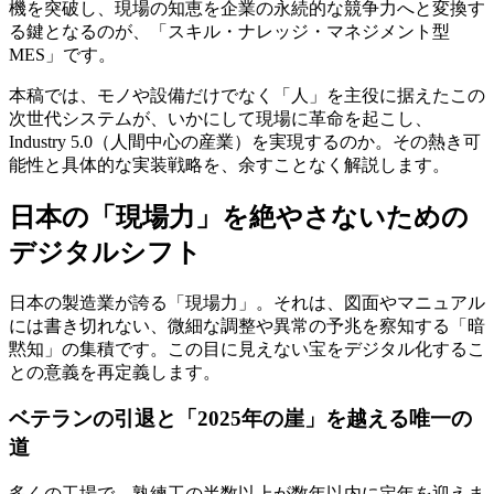
機を突破し、現場の知恵を企業の永続的な競争力へと変換す
る鍵となるのが、「スキル・ナレッジ・マネジメント型
MES」です。
本稿では、モノや設備だけでなく「人」を主役に据えたこの
次世代システムが、いかにして現場に革命を起こし、
Industry 5.0（人間中心の産業）を実現するのか。その熱き可
能性と具体的な実装戦略を、余すことなく解説します。
日本の「現場力」を絶やさないための
デジタルシフト
日本の製造業が誇る「現場力」。それは、図面やマニュアル
には書き切れない、微細な調整や異常の予兆を察知する「暗
黙知」の集積です。この目に見えない宝をデジタル化するこ
との意義を再定義します。
ベテランの引退と「2025年の崖」を越える唯一の
道
多くの工場で、熟練工の半数以上が数年以内に定年を迎えま