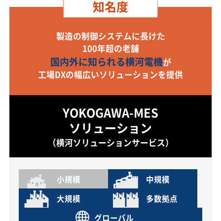
知名度
製造の制御システムに長けた
100年超の老舗
国内外に知られる横河電機
が
工場DXの幅広いソリューションを提供
YOKOGAWA-MES
ソリューション
（横河ソリューションサービス）
小規模
中規模
大規模
多数拠点
グローバル