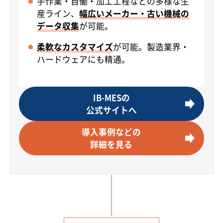
手作業・自働・加工工程などの多様な生
産ライン、
幅広いメーカー・古い機械の
データ収集
が可能。
柔軟なカスタマイズ
が可能。製造業界・
ハードウェアにも精通。
IB-MESの
公式サイトへ
導入事例などの
詳細を見る