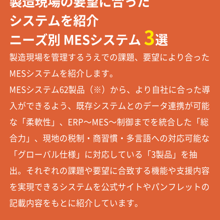
製造現場の要望に合った
システムを紹介
3
ニーズ別 MESシステム
選
製造現場を管理するうえでの課題、要望により合った
MESシステムを紹介します。
MESシステム62製品（※）から、より自社に合った導
入ができるよう、既存システムとのデータ連携が可能
な「柔軟性」、ERP～MES～制御までを統合した「総
合力」、現地の税制・商習慣・多言語への対応可能な
「グローバル仕様」に対応している「3製品」を抽
出。それぞれの課題や要望に合致する機能や支援内容
を実現できるシステムを公式サイトやパンフレットの
記載内容をもとに紹介しています。