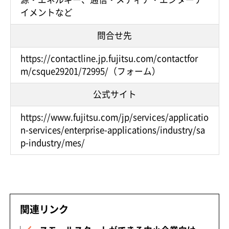
イメントなど
問合せ先
https://contactline.jp.fujitsu.com/contactfor
m/csque29201/72995/（フォーム）
公式サイト
https://www.fujitsu.com/jp/services/applicatio
n-services/enterprise-applications/industry/sa
p-industry/mes/
関連リンク