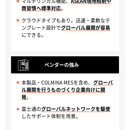
マルチリンガル機能、
ASEAN現地税制や
商習慣へ標準対応
。
クラウドタイプもあり。迅速・柔軟なテ
ンプレート設計で
グローバル展開が容易
にできる。
ベンダーの強み
本製品・COLMINA MESを含め、
グローバ
ル展開を行うものづくり企業向けに開
発
。
富士通の
グローバルネットワークを駆使
したサポート体制を用意。