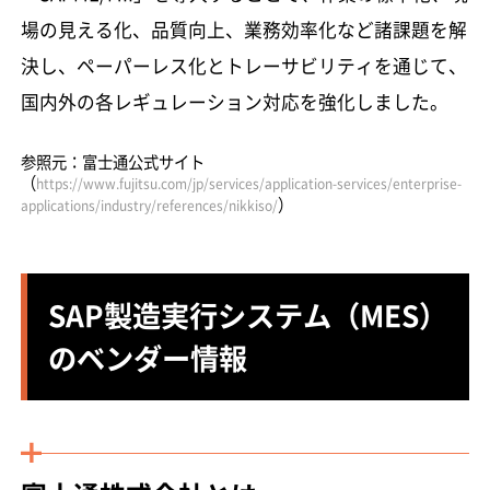
場の見える化、品質向上、業務効率化など諸課題を解
決し、ペーパーレス化とトレーサビリティを通じて、
国内外の各レギュレーション対応を強化しました。
参照元：富士通公式サイト
（
https://www.fujitsu.com/jp/services/application-services/enterprise-
）
applications/industry/references/nikkiso/
SAP製造実行システム（MES）
のベンダー情報