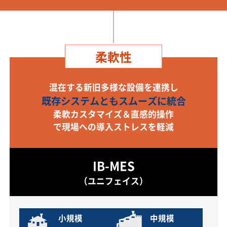
柔軟性
混在する新旧多様な設備を連携し
既存システムともスムーズに統合
柔軟カスタマイズ＆直感的操作
で現場への導入ストレスを軽減
IB-MES
（ユニフェイス）
小規模
中規模