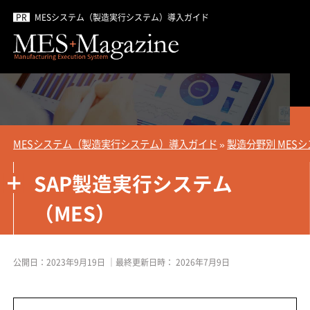
MESシステム（製造実行システム）導入ガイド
MESシステム（製造実行システム）導入ガイド
»
製造分野別 MES
SAP製造実行システム
（MES）
公開日：
2023年9月19日
｜最終更新日時：
2026年7月9日