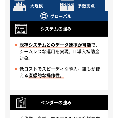
大規模
多数拠点
グローバル
システムの強み
既存システムとのデータ連携が可能
で、
シームレスな運用を実現。IT導入補助金
対象。
低コストでスピーディな導入。誰もが使
える
直感的な操作性。
ベンダーの強み