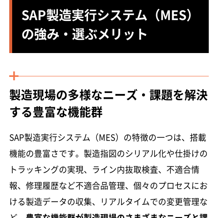
SAP製造実行システム（MES）
の強み・選ぶメリット
製造現場の多様なニーズ・課題を解決
する豊富な機能群
SAP製造実行システム（MES）の特徴の一つは、搭載
機能の豊富さです。製造指図のシリアル化や仕掛けの
トラッキングの実現、ライン内抜取検査、不適合情
報、修理履歴など不適合品管理、個々のプロセスにお
ける製造データの収集、リアルタイムでの変更管理な
ど、
豊富な機能群が製造現場のさまざまなニーズと課