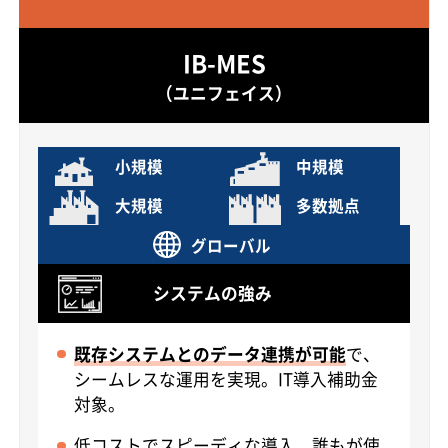
IB-MES
（ユニフェイス）
小規模
中規模
大規模
多数拠点
グローバル
システムの強み
既存システムとのデータ連携が可能
で、
シームレスな運用を実現。IT導入補助金
対象。
低コストでスピーディな導入。誰もが使