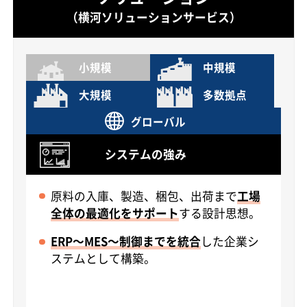
（横河ソリューションサービス）
小規模
中規模
大規模
多数拠点
グローバル
システムの強み
原料の入庫、製造、梱包、出荷まで
工場
全体の最適化をサポート
する設計思想。
ERP～MES～制御までを統合
した企業シ
ステムとして構築。