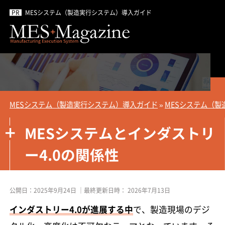
MESシステム（製造実行システム）導入ガイド
MESシステム（製造実行システム）導入ガイド
»
MESシステム（
MESシステムとインダストリ
ー4.0の関係性
公開日：
2025年9月24日
｜最終更新日時：
2026年7月13日
インダストリー4.0が進展する中
で、製造現場のデジ