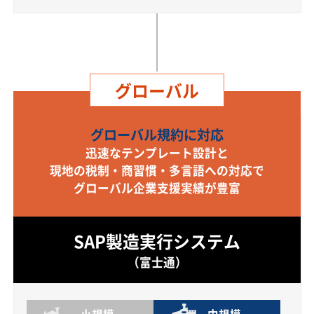
グローバル
グローバル規約に対応
迅速なテンプレート設計と
現地の税制・商習慣・多言語への対応で
グローバル企業支援実績が豊富
SAP製造実行システム
（富士通）
小規模
中規模