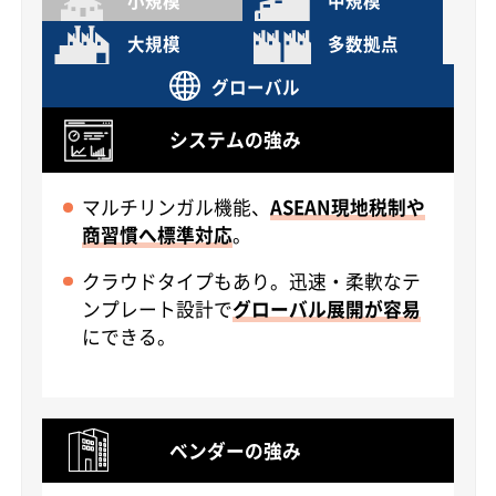
大規模
多数拠点
グローバル
システムの強み
マルチリンガル機能、
ASEAN現地税制や
商習慣へ標準対応
。
クラウドタイプもあり。迅速・柔軟なテ
ンプレート設計で
グローバル展開が容易
にできる。
ベンダーの強み