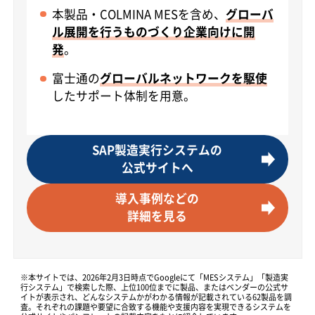
本製品・COLMINA MESを含め、
グローバ
ル展開を行うものづくり企業向けに開
発
。
富士通の
グローバルネットワークを駆使
したサポート体制を用意。
SAP製造実行システムの
公式サイトへ
導入事例などの
詳細を見る
※本サイトでは、2026年2月3日時点でGoogleにて「MESシステム」「製造実
行システム」で検索した際、上位100位までに製品、またはベンダーの公式サ
イトが表示され、どんなシステムかがわかる情報が記載されている62製品を調
査。それぞれの課題や要望に合致する機能や支援内容を実現できるシステムを