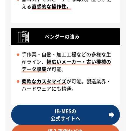
える
直感的な操作性。
ベンダーの強み
手作業・自働・加工工程などの多様な生
産ライン、
幅広いメーカー・古い機械の
データ収集
が可能。
柔軟なカスタマイズ
が可能。製造業界・
ハードウェアにも精通。
IB-MESの
公式サイトへ