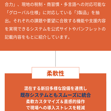
合力」、現地の税制・商習慣・多言語への対応可能な
「グローバル仕様」に対応している「3製品」を抽
出。それぞれの課題や要望に合致する機能や支援内容
を実現できるシステムを公式サイトやパンフレットの
記載内容をもとに紹介しています。
柔軟性
混在する新旧多様な設備を連携し
既存システムともスムーズに統合
柔軟カスタマイズ＆直感的操作
で現場への導入ストレスを軽減