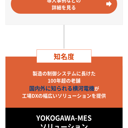
導入事例などの
詳細を見る
知名度
製造の制御システムに長けた
100年超の老舗
国内外に知られる横河電機
が
工場DXの幅広いソリューションを提供
YOKOGAWA-MES
ソリューション